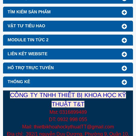
TÌM KIẾM SẢN PHẨM
VẬT TƯ TIÊU HAO
MODULE TIN TỨC 2
LIÊN KẾT WEBSITE
HỔ TRỢ TRỰC TUYẾN
THỐNG KÊ
CÔNG TY TNHH THIẾT BỊ KHOA HỌC KỸ
THUẬT T&T
Mst: 0316899489
DT: 0932 998 055
Mail: thietbikhoahockythuatTT@gmail.com
Địa chỉ: 392/1 nguyễn Duy Dương, Phường 9, Quận 10,