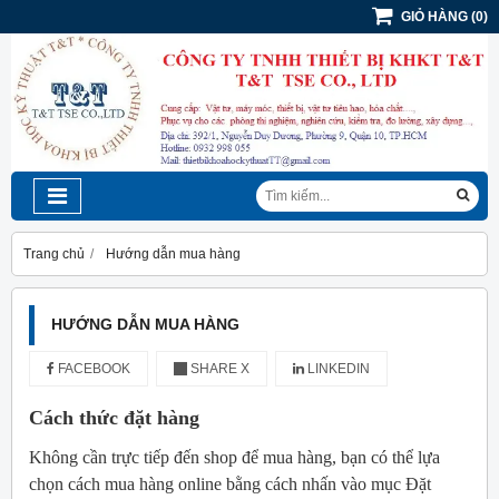
GIỎ HÀNG
(
0
)
Trang chủ
Hướng dẫn mua hàng
HƯỚNG DẪN MUA HÀNG
FACEBOOK
SHARE X
LINKEDIN
Cách thức đặt hàng
Không cần trực tiếp đến shop để mua hàng, bạn có thể lựa
chọn cách mua hàng online bằng cách nhấn vào mục Đặt