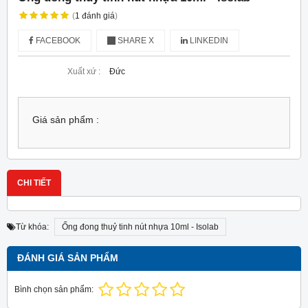
(
1
đánh giá
)
FACEBOOK
SHARE X
LINKEDIN
Xuất xứ :
Đức
Giá sản phẩm :
CHI TIẾT
Từ khóa:
Ống đong thuỷ tinh nút nhựa 10ml - Isolab
ĐÁNH GIÁ SẢN PHẨM
Bình chọn sản phẩm: