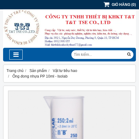
GIỎ HÀNG
(
0
)
Trang chủ
Sản phẩm
Vật tư tiêu hao
Ống đong nhựa PP 10ml - Isolab