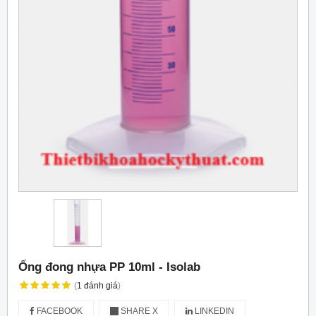
Ống đong nhựa PP 10ml - Isolab
(
1
đánh giá
)
FACEBOOK
SHARE X
LINKEDIN