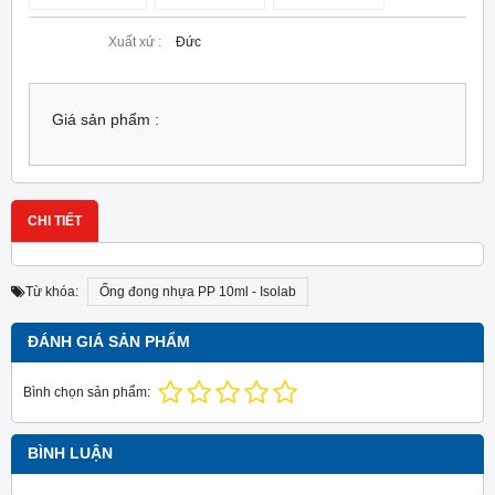
Xuất xứ :
Đức
Giá sản phẩm :
CHI TIẾT
Từ khóa:
Ống đong nhựa PP 10ml - Isolab
ĐÁNH GIÁ SẢN PHẨM
Bình chọn sản phẩm:
BÌNH LUẬN