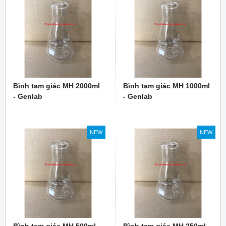
Bình tam giác MH 2000ml
Bình tam giác MH 1000ml
- Genlab
- Genlab
NEW
NEW
Bình tam giác MH 500ml -
Bình tam giác MH 250ml -