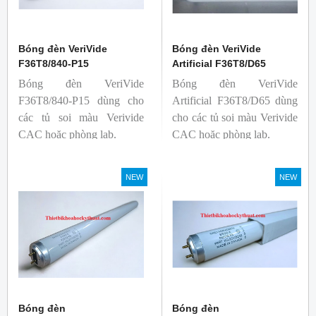
Bóng đèn VeriVide
Bóng đèn VeriVide
F36T8/840-P15
Artificial F36T8/D65
Bóng đèn VeriVide
Bóng đèn VeriVide
F36T8/840-P15 dùng cho
Artificial F36T8/D65 dùng
các tủ soi màu Verivide
cho các tủ soi màu Verivide
CAC hoặc phòng lab.
CAC hoặc phòng lab.
NEW
NEW
Bóng đèn
Bóng đèn