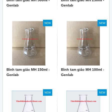
Genlab
Genlab
NEW
NEW
Bình tam giác MH 150ml -
Bình tam giác MH 100ml -
Genlab
Genlab
NEW
NEW