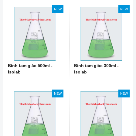
NEW
NEW
Bình tam giác 500ml -
Bình tam giác 300ml -
Isolab
Isolab
NEW
NEW