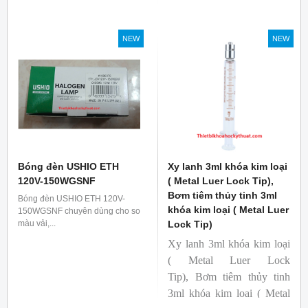
NEW
NEW
Bóng đèn USHIO ETH
Xy lanh 3ml khóa kim loại
120V-150WGSNF
( Metal Luer Lock Tip),
Bơm tiêm thủy tinh 3ml
Bóng đèn USHIO ETH 120V-
khóa kim loại ( Metal Luer
150WGSNF chuyên dùng cho so
màu vải,...
Lock Tip)
Xy lanh 3ml khóa kim loại
( Metal Luer Lock
Tip), Bơm tiêm thủy tinh
3ml khóa kim loại ( Metal