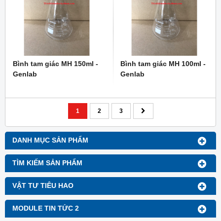
Bình tam giác MH 150ml -
Bình tam giác MH 100ml -
Genlab
Genlab
1
2
3
DANH MỤC SẢN PHẨM
TÌM KIẾM SẢN PHẨM
VẬT TƯ TIÊU HAO
MODULE TIN TỨC 2