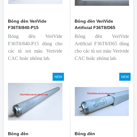
Bóng đèn VeriVide
Bóng đèn VeriVide
F36T8/840-P15
Artificial F36T8/D65
Bóng đèn VeriVide
Bóng đèn VeriVide
F36T8/840-P15 dùng cho
Artificial F36T8/D65 dùng
các tủ soi màu Verivide
cho các tủ soi màu Verivide
CAC hoặc phòng lab.
CAC hoặc phòng lab.
NEW
NEW
Bóng đèn
Bóng đèn