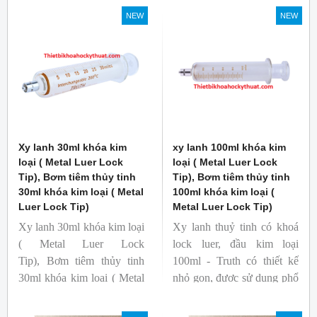
Thương hiệu: Truth
Thương hiệu: Truth
NEW
NEW
Cat no: 01-08-02-05
Cat no: 01-09-02-05
Vạch chia: 0.2ml
Vạch chia: 0.2ml
Xy lanh 30ml khóa kim
xy lanh 100ml khóa kim
loại ( Metal Luer Lock
loại ( Metal Luer Lock
Tip), Bơm tiêm thủy tinh
Tip), Bơm tiêm thủy tinh
30ml khóa kim loại ( Metal
100ml khóa kim loại (
Luer Lock Tip)
Metal Luer Lock Tip)
Xy lanh 30ml khóa kim loại
Xy lanh thuỷ tinh có khoá
( Metal Luer Lock
lock luer, đầu kim loại
Tip), Bơm tiêm thủy tinh
100ml - Truth có thiết kế
30ml khóa kim loại ( Metal
nhỏ gọn, được sử dụng phổ
Luer Lock Tip)
biến trong các phòng
Thương hiệu: Truth
thí nghiệm.