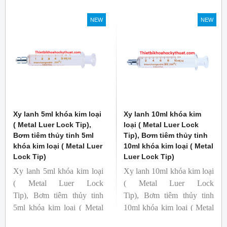
Luer Lock Tip)
Thương hiệu: Truth
NEW
NEW
Cat no: 01-07-02-04
Vạch chia: 0.1ml
Xy lanh 5ml khóa kim loại
Xy lanh 10ml khóa kim
( Metal Luer Lock Tip),
loại ( Metal Luer Lock
Bơm tiêm thủy tinh 5ml
Tip), Bơm tiêm thủy tinh
khóa kim loại ( Metal Luer
10ml khóa kim loại ( Metal
Lock Tip)
Luer Lock Tip)
Xy lanh 5ml khóa kim loại
Xy lanh 10ml khóa kim loại
( Metal Luer Lock
( Metal Luer Lock
Tip), Bơm tiêm thủy tinh
Tip), Bơm tiêm thủy tinh
5ml khóa kim loại ( Metal
10ml khóa kim loại ( Metal
Luer Lock Tip)
Luer Lock Tip)