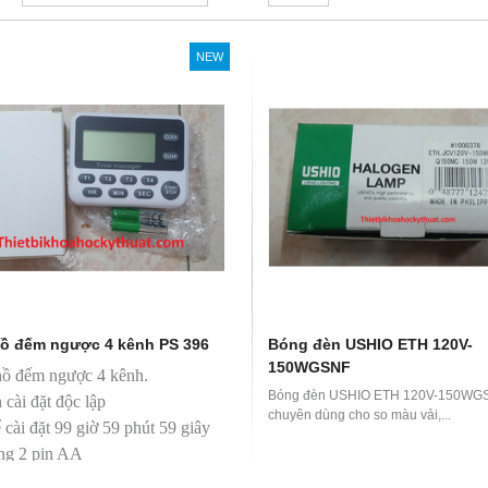
NEW
ồ đếm ngược 4 kênh PS 396
Bóng đèn USHIO ETH 120V-
150WGSNF
ồ đếm ngược 4 kênh.
Bóng đèn USHIO ETH 120V-150WG
 cài đặt độc lập
chuyên dùng cho so màu vải,...
 cài đặt 99 giờ 59 phút 59 giây
ng 2 pin AA