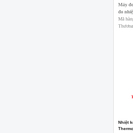
Máy đo 
đo nhi
Mã hàn
Thương
Nhiệt k
Thermo