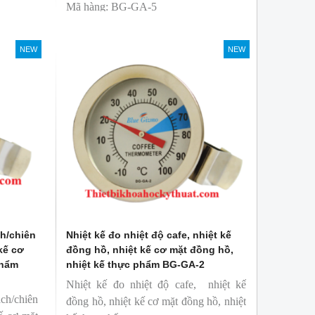
Mã hàng: BG-GA-5
Thương hiệu: Blue Gizmo
NEW
NEW
ch/chiên
Nhiệt kế đo nhiệt độ cafe, nhiệt kế
kế cơ
đồng hồ, nhiệt kế cơ mặt đồng hồ,
phẩm
nhiệt kế thực phẩm BG-GA-2
Nhiệt kế đo nhiệt độ cafe, nhiệt kế
ch/chiên
đồng hồ, nhiệt kế cơ mặt đồng hồ, nhiệt