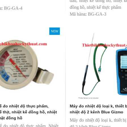
dầu, nhiệt kế đồng hồ, nhiệt 
đồng hồ, nhiệt kế thực phẩm
g: BG-GA-4
Mã hàng: BG-GA-3
 hiệu: Blue Gizmo
Thương hiệu: Blue Gizmo
NEW
ế đo nhiệt độ thực phẩm,
Máy đo nhiệt độ loại k, thiết 
ế thịt, nhiệt kế đồng hồ, nhiệt
nhiệt độ 2 kênh Blue Gizmo
mặt đồng hồ
Máy đo nhiệt độ loại k, thiết bị
ế đo nhiệt độ thực phẩm, Nhiệt
độ 2 kênh Blue Gizmo