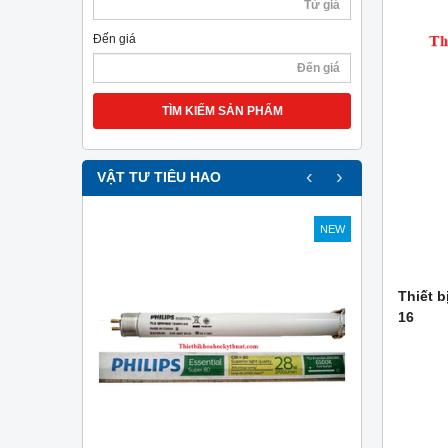
Đến giá
TÌM KIẾM SẢN PHẨM
‹
›
VẬT TƯ TIÊU HAO
NEW
NEW
Thiết b
16