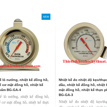
úp người mới bắt đầu sử dụng dễ
NEW
ế lò nướng, nhiệt kế đồng hồ,
Nhiệt kế đo nhiệt độ kẹo/thạ
ế cơ mặt đồng hồ, nhiệt kế
dầu, nhiệt kế đồng hồ, nhiệt 
hẩm BG-GA-4
mặt đồng hồ, nhiệt kế thực 
BG-GA-3
ế lò nướng, nhiệt kế đồng hồ,
Nhiệt kế đo nhiệt độ kẹo/thạ
ế cơ mặt đồng hồ, nhiệt kế thực