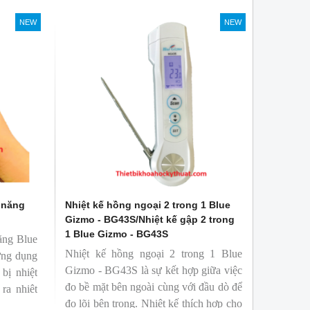
NEW
NEW
W
NEW
 năng
Nhiệt kế hồng ngoại 2 trong 1 Blue
Gizmo - BG43S/Nhiệt kế gập 2 trong
1 Blue Gizmo - BG43S
ăng Blue
Nhiệt kế hồng ngoại 2 trong 1 Blue
ứng dụng
Gizmo - BG43S là sự kết hợp giữa việc
bị nhiệt
đo bề mặt bên ngoài cùng với đầu dò để
 ra nhiệt
đo lõi bên trong. Nhiệt kế thích hợp cho