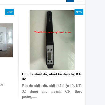
NEW
NEW
Bút đo nhiệt độ, nhiệt kế điện tử, KT-
32
SNF
Bút đo nhiệt độ, nhiệt kế điện tử, KT-
32 dùng cho ngành CN thực
phẩm,.....