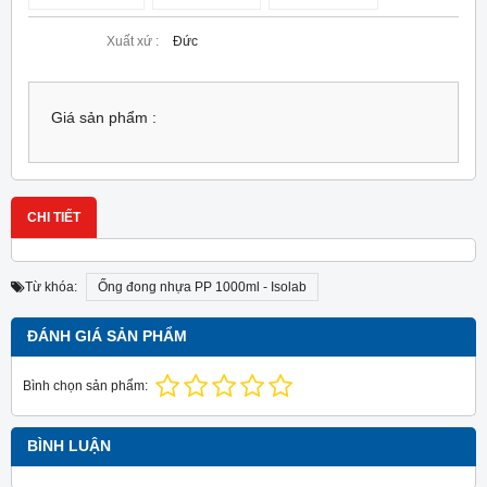
Xuất xứ :
Đức
Giá sản phẩm :
CHI TIẾT
Từ khóa:
Ống đong nhựa PP 1000ml - Isolab
ĐÁNH GIÁ SẢN PHẨM
Bình chọn sản phẩm:
BÌNH LUẬN