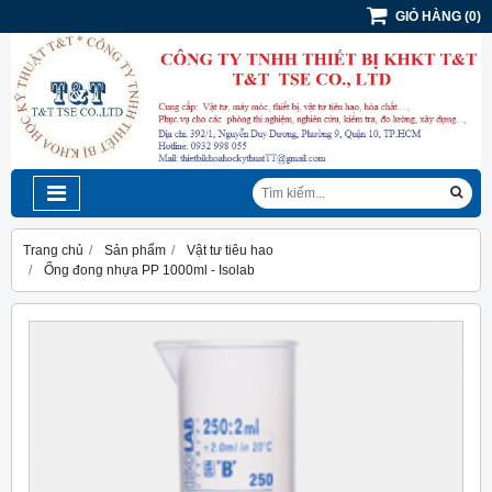
GIỎ HÀNG
(
0
)
Trang chủ
Sản phẩm
Vật tư tiêu hao
Ống đong nhựa PP 1000ml - Isolab