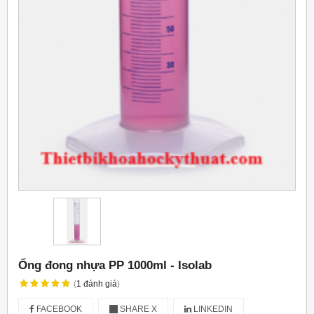
Ống đong nhựa PP 1000ml - Isolab
(
1
đánh giá
)
FACEBOOK
SHARE X
LINKEDIN