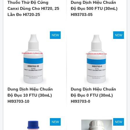
Thuốc Thử Độ Cứng
Dung Dịch Hiệu Chuẩn
Canxi Dùng Cho HI720, 25
Độ Đục 500 FTU (30mL)
Lần Đo HI720-25
HI93703-05
NEW
NEW
Dung Dịch Hiệu Chuẩn
Dung Dịch Hiệu Chuẩn
Độ Đục 10 FTU (30mL)
Độ Đục 0 FTU (30mL)
HI93703-10
HI93703-0
NEW
NEW