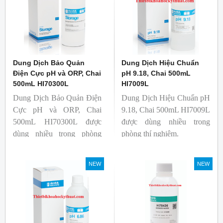
Dung Dịch Bảo Quản
Dung Dịch Hiệu Chuẩn
Điện Cực pH và ORP, Chai
pH 9.18, Chai 500mL
500mL HI70300L
HI7009L
Dung Dịch Bảo Quản Điện
Dung Dịch Hiệu Chuẩn pH
Cực pH và ORP, Chai
9.18, Chai 500mL HI7009L
500mL HI70300L được
được dùng nhiều trong
dùng nhiều trong phòng
phòng thí nghiệm.
lab.
NEW
NEW