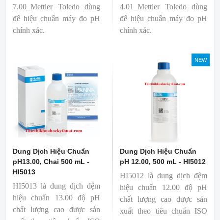
7.00_Mettler Toledo dùng
4.01_Mettler Toledo dùng
để hiệu chuẩn máy đo pH
để hiệu chuẩn máy đo pH
chính xác.
chính xác.
NEW
Dung Dịch Hiệu Chuẩn
Dung Dịch Hiệu Chuẩn
pH13.00, Chai 500 mL -
pH 12.00, 500 mL - HI5012
HI5013
HI5012 là dung dịch đệm
HI5013 là dung dịch đệm
hiệu chuẩn 12.00 độ pH
hiệu chuẩn 13.00 độ pH
chất lượng cao được sản
chất lượng cao được sản
xuất theo tiêu chuẩn ISO