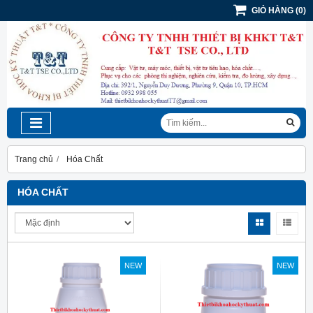
GIỎ HÀNG
(
0
)
Trang chủ
Hóa Chất
HÓA CHẤT
NEW
NEW