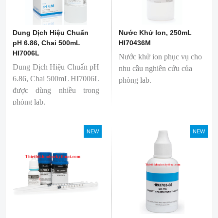
Dung Dịch Hiệu Chuẩn
Nước Khử Ion, 250mL
pH 6.86, Chai 500mL
HI70436M
HI7006L
Nước khử ion phục vụ cho
Dung Dịch Hiệu Chuẩn pH
nhu cầu nghiên cứu của
6.86, Chai 500mL HI7006L
phòng lab.
được dùng nhiều trong
phòng lab.
NEW
NEW