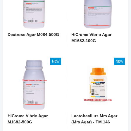
Dextrose Agar M084-500G
HiCrome Vibrio Agar
M1682-100G
NEW
NEW
HiCrome Vibrio Agar
Lactobacillus Mrs Agar
M1682-500G
(Mrs Agar) - TM 146