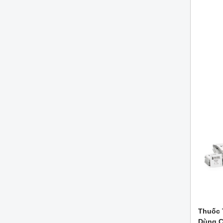
Thuốc 
Dùng C