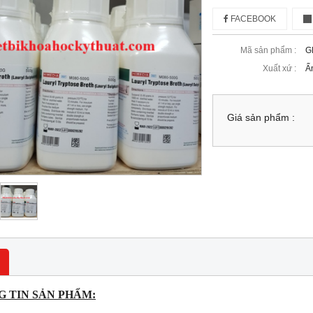
FACEBOOK
Mã sản phẩm :
G
Xuất xứ :
Ấ
Giá sản phẩm :
 TIN SẢN PHẨM: