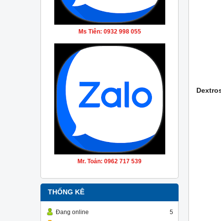
Ms Tiên: 0932 998 055
Dextro
Mr. Toản: 0962 717 539
THỐNG KÊ
Đang online
5