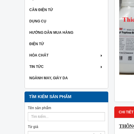
CÂN ĐIỆN TỬ
DỤNG CỤ
HƯỚNG DẪN MUA HÀNG
ĐIỆN TỬ
HÓA CHẤT
TIN TỨC
NGÀNH MAY, GIÀY DA
TÌM KIẾM SẢN PHẨM
Tên sản phẩm
CHI TIẾT
THÔNG
Từ giá