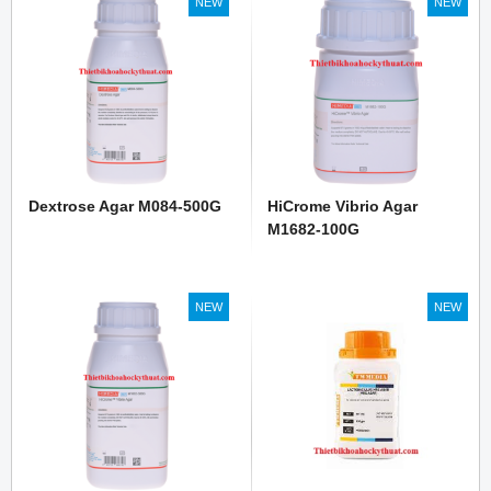
NEW
NEW
Dextrose Agar M084-500G
HiCrome Vibrio Agar
M1682-100G
NEW
NEW