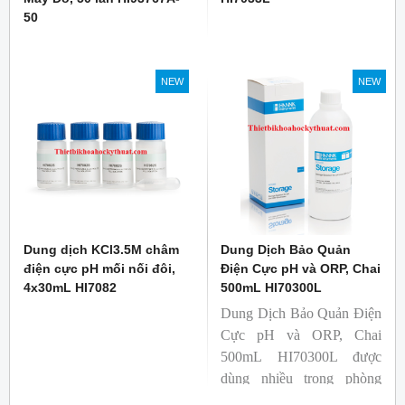
50
NEW
NEW
Dung dịch KCl3.5M châm
Dung Dịch Bảo Quản
điện cực pH mối nối đôi,
Điện Cực pH và ORP, Chai
4x30mL HI7082
500mL HI70300L
Dung Dịch Bảo Quản Điện
Cực pH và ORP, Chai
500mL HI70300L được
dùng nhiều trong phòng
lab.