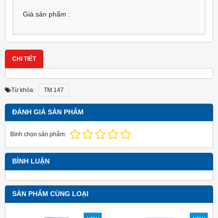
Giá sản phẩm :
CHI TIẾT
Từ khóa:
TM 147
ĐÁNH GIÁ SẢN PHẨM
Bình chọn sản phẩm:
BÌNH LUẬN
SẢN PHẨM CÙNG LOẠI