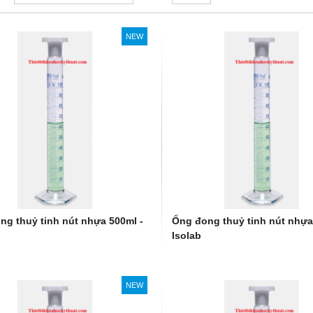
NEW
ng thuỷ tinh nút nhựa 500ml -
Ống đong thuỷ tinh nút nhựa
Isolab
NEW