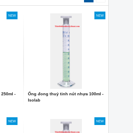
NEW
NEW
 250ml -
Ống đong thuỷ tinh nút nhựa 100ml -
Isolab
NEW
NEW