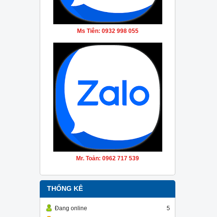
Ms Tiên: 0932 998 055
Mr. Toản: 0962 717 539
THỐNG KÊ
Đang online
5