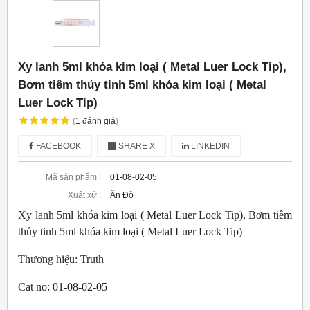
Xy lanh 5ml khóa kim loại ( Metal Luer Lock Tip),
Bơm tiêm thủy tinh 5ml khóa kim loại ( Metal
Luer Lock Tip)
(
1
đánh giá
)
FACEBOOK
SHARE X
LINKEDIN
Mã sản phẩm :
01-08-02-05
Xuất xứ :
Ấn Độ
Xy lanh 5ml khóa kim loại ( Metal Luer Lock Tip), Bơm tiêm
thủy tinh 5ml khóa kim loại ( Metal Luer Lock Tip)
Thương hiệu: Truth
Cat no: 01-08-02-05