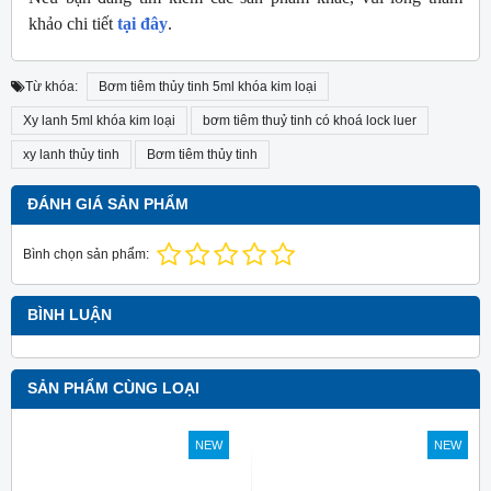
khảo chi tiết
tại đây
.
Từ khóa:
Bơm tiêm thủy tinh 5ml khóa kim loại
Xy lanh 5ml khóa kim loại
bơm tiêm thuỷ tinh có khoá lock luer
xy lanh thủy tinh
Bơm tiêm thủy tinh
ĐÁNH GIÁ SẢN PHẨM
Bình chọn sản phẩm:
BÌNH LUẬN
SẢN PHẨM CÙNG LOẠI
NEW
NEW