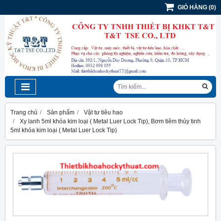
GIỎ HÀNG
(
0
)
Trang chủ
Sản phẩm
Vật tư tiêu hao
Xy lanh 5ml khóa kim loại ( Metal Luer Lock Tip), Bơm tiêm thủy tinh
5ml khóa kim loại ( Metal Luer Lock Tip)