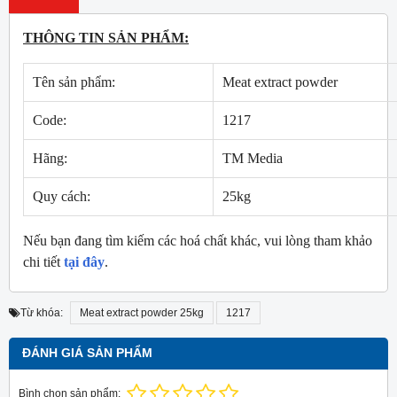
THÔNG TIN SẢN PHẨM:
Tên sản phẩm:
Meat extract powder
Code:
1217
Hãng:
TM Media
Quy cách:
25kg
Nếu bạn đang tìm kiếm các hoá chất khác, vui lòng tham khảo
chi tiết
tại đây
.
Từ khóa:
Meat extract powder 25kg
1217
ĐÁNH GIÁ SẢN PHẨM
Bình chọn sản phẩm: