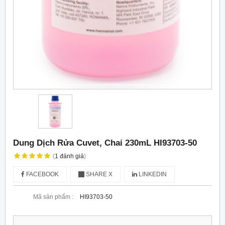
Dung Dịch Rửa Cuvet, Chai 230mL HI93703-50
(
1
đánh giá
)
FACEBOOK
SHARE X
LINKEDIN
Mã sản phẩm :
HI93703-50