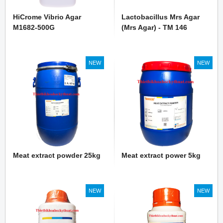
HiCrome Vibrio Agar
Lactobacillus Mrs Agar
M1682-500G
(Mrs Agar) - TM 146
NEW
NEW
Meat extract powder 25kg
Meat extract power 5kg
NEW
NEW