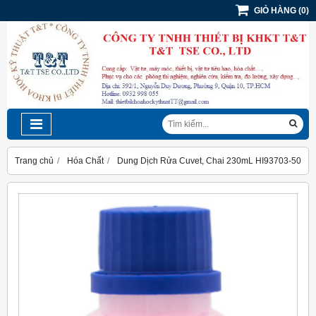
GIỎ HÀNG
(
0
)
Trang chủ
Hóa Chất
Dung Dịch Rửa Cuvet, Chai 230mL HI93703-50