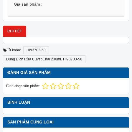
Giá sản phẩm :
CHI TIẾT
Từ khóa:
HI93703-50
Dung Dịch Rửa Cuvet Chai 230mL HI93703-50
ĐÁNH GIÁ SẢN PHẨM
Bình chọn sản phẩm:
BÌNH LUẬN
SẢN PHẨM CÙNG LOẠI