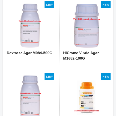
NEW
NEW
Dextrose Agar M084-500G
HiCrome Vibrio Agar
M1682-100G
NEW
NEW