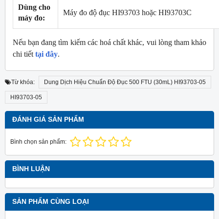
Dùng cho
Máy đo độ đục HI93703 hoặc HI93703C
máy đo:
Nếu bạn đang tìm kiếm các hoá chất khác, vui lòng tham khảo
chi tiết
tại đây
.
Từ khóa:
Dung Dịch Hiệu Chuẩn Độ Đục 500 FTU (30mL) HI93703-05
HI93703-05
ĐÁNH GIÁ SẢN PHẨM
Bình chọn sản phẩm:
BÌNH LUẬN
SẢN PHẨM CÙNG LOẠI