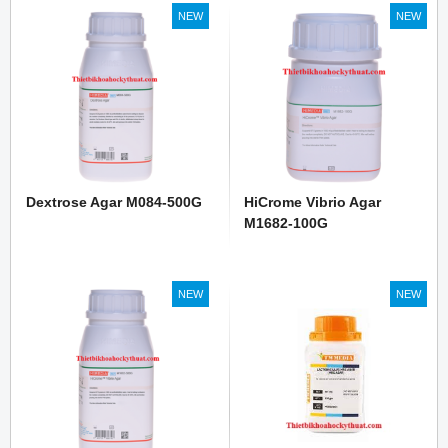
NEW
NEW
Dextrose Agar M084-500G
HiCrome Vibrio Agar
M1682-100G
NEW
NEW