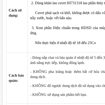
2. Dùng khăn lau cuvet HI731318 lau phần thủy t
Cách sử
Cuvet phải sạch và khô, không được có dấu vâ
dụng:
trầy xước, hoặc vết bẩn nào.
3. Xem phần Hiệu chuẩn trong HDSD của máy
ứng.
Nên thực hiện ở nhiệt độ từ 18 đến 25C
o
- Đóng nắp chai và bảo quản ở nhiệt độ từ 5 đến 
ánh nắng trực tiếp, không đông lạnh.
- KHÔNG pha loãng hoặc thêm bất cứ hóa chấ
Cách bảo
dung dịch.
quản:
- KHÔNG đổ ngược dung dịch đã sử dụng vào ch
- KHÔNG sử dụng sản phẩm hết hạn.