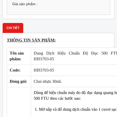
Giá sản phẩm :
CHI TIẾT
THÔNG TIN SẢN PHẨM:
Tên sản
Dung Dịch Hiệu Chuẩn Độ Đục 500 FT
phẩm:
HI93703-05
Code:
HI93703-05
Đóng gói:
Chai nhựa 30mL
Dùng để hiệu chuẩn máy đo độ đục dạng quang họ
500 FTU theo các bước sau:
1. Mở nắp và đổ dung dịch chuẩn vào 1 cuvet sạc