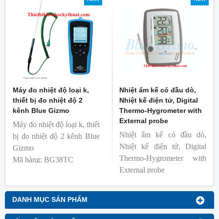
Máy đo nhiệt độ loại k,
Nhiệt ẩm kế có đầu dò,
thiết bị đo nhiệt độ 2
Nhiệt kế điện tử, Digital
kênh Blue Gizmo
Thermo-Hygrometer with
External probe
Máy đo nhiệt độ loại k, thiết
Nhiệt ẩm kế có đầu dò,
bị đo nhiệt độ 2 kênh Blue
Nhiệt kế điện tử, Digital
Gizmo
Thermo-Hygrometer with
Mã hàng: BG38TC
External probe
Thương hiệu: Blue Gizmo
Mã hàng: BG-HT-08P
Thương hiệu: Blue Gizmo
DANH MỤC SẢN PHẨM