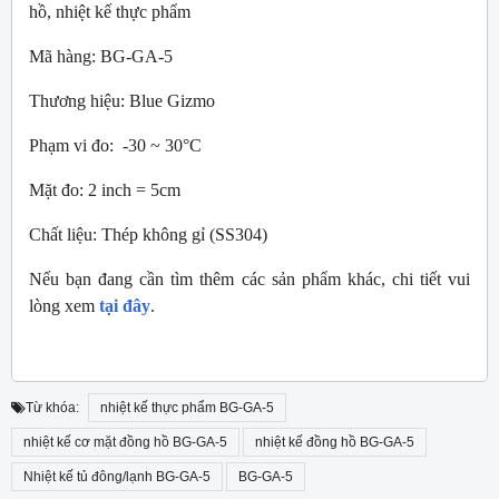
hồ, nhiệt kế thực phẩm
Mã hàng: BG-GA-5
Thương hiệu: Blue Gizmo
Phạm vi đo: -30 ~ 30°C
Mặt đo: 2 inch = 5cm
Chất liệu: Thép không gỉ (SS304)
Nếu bạn đang cần tìm thêm các sản phẩm khác, chi tiết vui
lòng xem
tại đây
.
Từ khóa:
nhiệt kế thực phẩm BG-GA-5
nhiệt kế cơ mặt đồng hồ BG-GA-5
nhiệt kế đồng hồ BG-GA-5
Nhiệt kế tủ đông/lạnh BG-GA-5
BG-GA-5