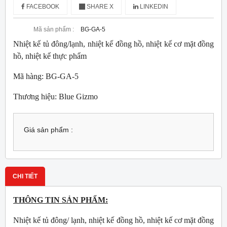
FACEBOOK
SHARE X
LINKEDIN
Mã sản phẩm :
BG-GA-5
Nhiệt kế tủ đông/lạnh, nhiệt kế đồng hồ, nhiệt kế cơ mặt đồng
hồ, nhiệt kế thực phẩm
Mã hàng: BG-GA-5
Thương hiệu: Blue Gizmo
Giá sản phẩm :
CHI TIẾT
THÔNG TIN SẢN PHẨM:
Nhiệt kế tủ đông/ lạnh, nhiệt kế đồng hồ, nhiệt kế cơ mặt đồng