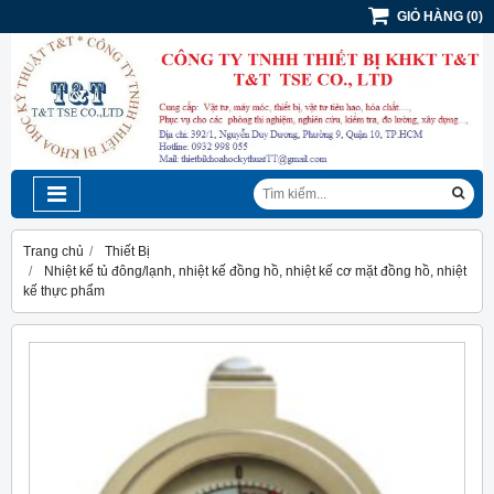
GIỎ HÀNG
(
0
)
Trang chủ
Thiết Bị
Nhiệt kế tủ đông/lạnh, nhiệt kế đồng hồ, nhiệt kế cơ mặt đồng hồ, nhiệt
kế thực phẩm