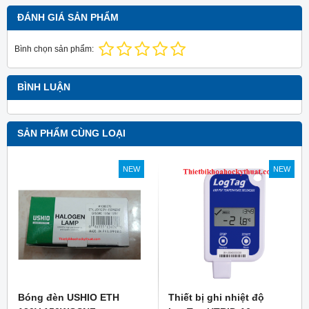
ĐÁNH GIÁ SẢN PHẨM
Bình chọn sản phẩm:
BÌNH LUẬN
SẢN PHẨM CÙNG LOẠI
NEW
NEW
Bóng đèn USHIO ETH
Thiết bị ghi nhiệt độ