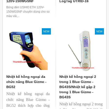
120V-150WGSNF
LogTag UTRID-16
Bóng đèn USHIO ETH 120V-
150WGSNF chuyên dùng cho so
màu vải,...
NEW
NEW
Nhiệt kế hồng ngoại đa
Nhiệt kế hồng ngoại 2
chức năng Blue Gizmo -
trong 1 Blue Gizmo -
BG52
BG43S/Nhiệt kế gập 2
trong 1 Blue Gizmo -
Nhiệt kế hồng ngoại đa
BG43S
chức năng Blue Gizmo -
Nhiệt kế hồng ngoại 2 trong
BG52 thích hợp cho ứng