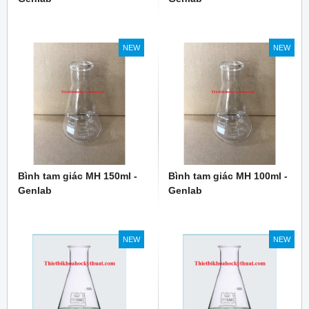
NEW
NEW
Bình tam giác MH 150ml -
Bình tam giác MH 100ml -
Genlab
Genlab
NEW
NEW