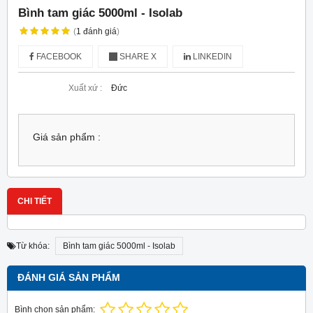
Bình tam giác 5000ml - Isolab
(
1
đánh giá
)
FACEBOOK
SHARE X
LINKEDIN
Xuất xứ :
Đức
Giá sản phẩm :
CHI TIẾT
Từ khóa:
Bình tam giác 5000ml - Isolab
ĐÁNH GIÁ SẢN PHẨM
Bình chọn sản phẩm: