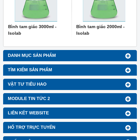
Bình tam giác 3000ml -
Bình tam giác 2000ml -
Isolab
Isolab
DANH MỤC SẢN PHẨM
TÌM KIẾM SẢN PHẨM
VẬT TƯ TIÊU HAO
MODULE TIN TỨC 2
LIÊN KẾT WEBSITE
HỔ TRỢ TRỰC TUYẾN