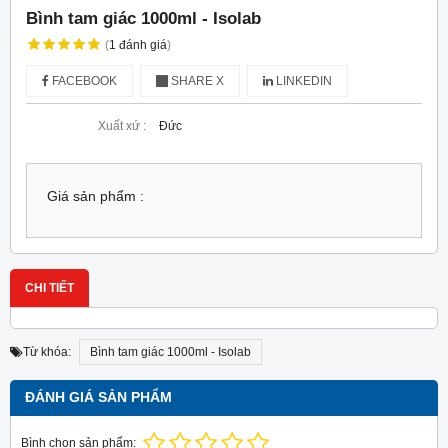
Bình tam giác 1000ml - Isolab
(
1
đánh giá
)
FACEBOOK
SHARE X
LINKEDIN
Xuất xứ :
Đức
Giá sản phẩm :
CHI TIẾT
Từ khóa:
Bình tam giác 1000ml - Isolab
ĐÁNH GIÁ SẢN PHẨM
Bình chọn sản phẩm: