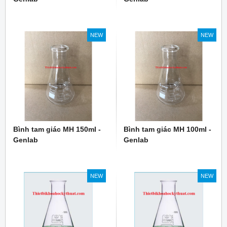
NEW
NEW
Bình tam giác MH 150ml -
Bình tam giác MH 100ml -
Genlab
Genlab
NEW
NEW