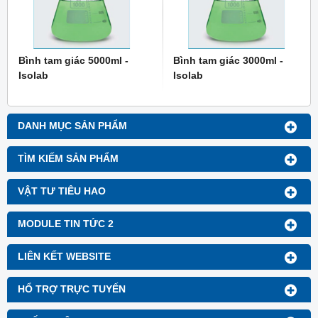
Bình tam giác 5000ml -
Bình tam giác 3000ml -
Isolab
Isolab
DANH MỤC SẢN PHẨM
TÌM KIẾM SẢN PHẨM
VẬT TƯ TIÊU HAO
MODULE TIN TỨC 2
LIÊN KẾT WEBSITE
HỔ TRỢ TRỰC TUYẾN