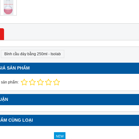
Bình cầu đáy bằng 250ml - Isolab
GIÁ SẢN PHẨM
NEW
NE
 sản phẩm:
LUẬN
HẨM CÙNG LOẠI
NEW