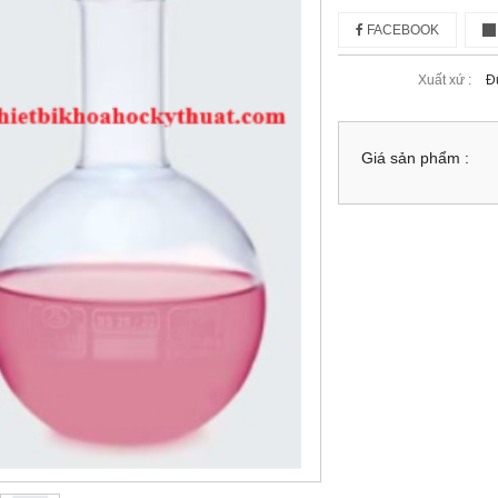
FACEBOOK
Xuất xứ :
Đ
Giá sản phẩm :