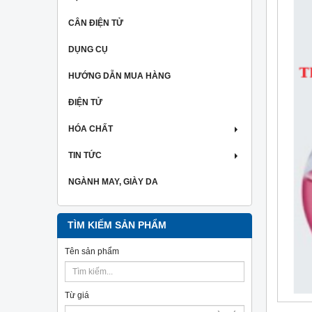
CÂN ĐIỆN TỬ
DỤNG CỤ
HƯỚNG DẪN MUA HÀNG
ĐIỆN TỬ
HÓA CHẤT
TIN TỨC
NGÀNH MAY, GIÀY DA
TÌM KIẾM SẢN PHẨM
Tên sản phẩm
Từ giá