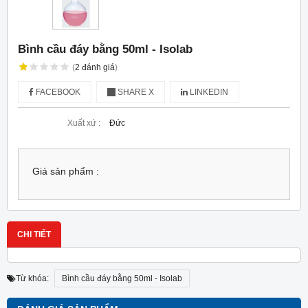
Bình cầu đáy bằng 50ml - Isolab
(
2
đánh giá
)
FACEBOOK
SHARE X
LINKEDIN
Xuất xứ :
Đức
Giá sản phẩm :
CHI TIẾT
Từ khóa:
Bình cầu đáy bằng 50ml - Isolab