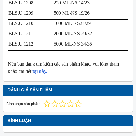
BLS.U.1208
250 ML-NS 14/23
BLS.U.1209
500 ML-NS 19/26
BLS.U.1210
1000 ML-NS24/29
BLS.U.1211
2000 ML-NS 29/32
BLS.U.1212
5000 ML-NS 34/35
Nếu bạn đang tìm kiếm các sản phẩm khác, vui lòng tham
khảo chi tiết
tại đây.
ĐÁNH GIÁ SẢN PHẨM
Bình chọn sản phẩm:
BÌNH LUẬN