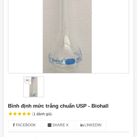
Bình định mức trắng chuẩn USP - Biohall
(
1
đánh giá
)
FACEBOOK
SHARE X
LINKEDIN