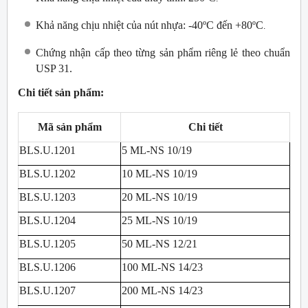
Khả năng chịu nhiệt của nút nhựa: -40ºC đến +80ºC
.
Chứng nhận cấp theo từng sản phẩm riêng lẻ theo chuẩn
USP 31.
Chi tiết sản phẩm:
Mã sản phẩm
Chi tiết
BLS.U.1201
5 ML-NS 10/19
BLS.U.1202
10 ML-NS 10/19
BLS.U.1203
20 ML-NS 10/19
BLS.U.1204
25 ML-NS 10/19
BLS.U.1205
50 ML-NS 12/21
BLS.U.1206
100 ML-NS 14/23
BLS.U.1207
200 ML-NS 14/23