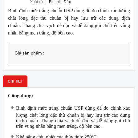
Xuất xứ :
Biohall - Đức
Bình định mức trắng chuẩn USP dùng để đo chính xác lượng
chất lỏng đặc thù chuẩn bị hay lưu trữ các dung dịch
chuẩn. Thang chia vạch dễ đọc và dễ dàng ghi chú trên vùng
nhãn bằng men trắng, độ bền cao.
Giá sản phẩm :
CHI TIẾT
Công dụng:
Bình định mức trắng chuẩn USP dùng để đo chính xác
lượng chất lỏng đặc thù chuẩn bị hay lưu trữ các dung
dịch chuẩn. Thang chia vạch dễ đọc và dễ dàng ghi chú
trên vùng nhãn bằng men trắng, độ bền cao.
Khả năng chịu nhiệt của thủy tinh: 250ºC
.