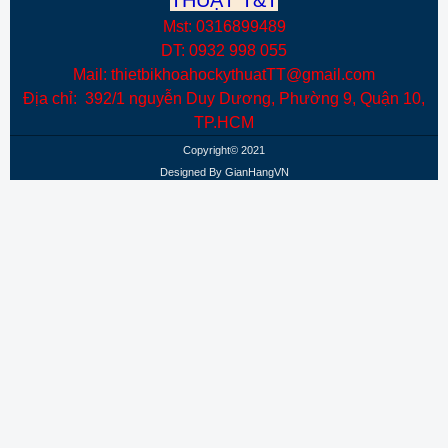
Mst: 0316899489
DT: 0932 998 055
Mail: thietbikhoahockythuatTT@gmail.com
Địa chỉ: 392/1 nguyễn Duy Dương, Phường 9, Quận 10,
TP.HCM
Copyright© 2021
Designed By
GianHangVN