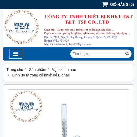
GIỎ HÀNG
(
0
)
Trang chủ
Sản phẩm
Vật tư tiêu hao
Bình đo tỷ trọng có nhiệt kế Biohall