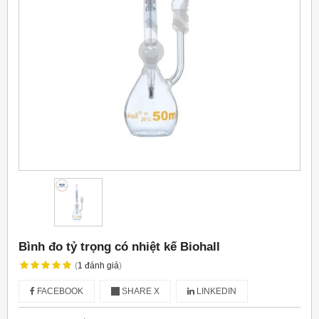
Bình đo tỷ trọng có nhiệt kế Biohall
(
1
đánh giá
)
FACEBOOK
SHARE X
LINKEDIN