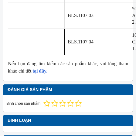
5
BLS.1107.03
A,
2
1
BLS.1107.04
Cl
1
Nếu bạn đang tìm kiếm các sản phẩm khác, vui lòng tham
khảo chi tiết
tại đây.
ĐÁNH GIÁ SẢN PHẨM
Bình chọn sản phẩm:
BÌNH LUẬN