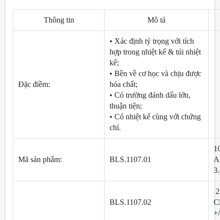
Thông tin
Mô tả
• Xác định tỷ trọng với tích
hợp trong nhiệt kế & túi nhiệt
kế;
• Bền về cơ học và chịu được
Đặc điềm:
hóa chất;
• Có trường đánh dấu lớn,
thuận tiện;
• Có nhiệt kế cùng với chứng
chỉ.
1
Mã sản phẩm:
BLS.1107.01
A,
3
2
BLS.1107.02
C
+