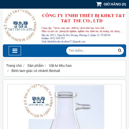
GIỎ HÀNG
(
0
)
Trang chủ
Sản phẩm
Vật tư tiêu hao
Bình tam giác có nhánh Biohall