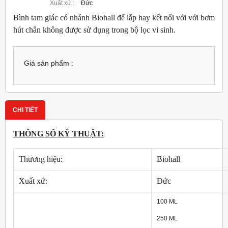
Xuất xứ :
Đức
Bình tam giác có nhánh Biohall để lắp hay kết nối với với bơm
hút chân không được sử dụng trong bộ lọc vi sinh.
Giá sản phẩm :
CHI TIẾT
THÔNG SỐ KỸ THUẬT:
Thương hiệu:
Biohall
Xuất xứ:
Đức
100 ML
250 ML