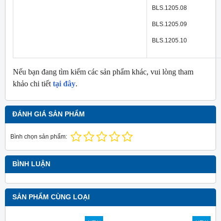
BLS.1205.08
BLS.1205.09
BLS.1205.10
Nếu bạn đang tìm kiếm các sản phẩm khác, vui lòng tham
khảo chi tiết
tại đây
.
ĐÁNH GIÁ SẢN PHẨM
Bình chọn sản phẩm:
BÌNH LUẬN
SẢN PHẨM CÙNG LOẠI