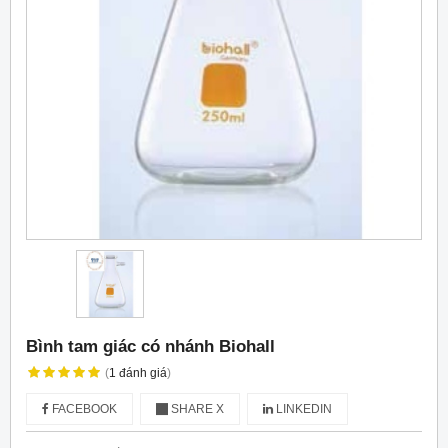
Bình tam giác có nhánh Biohall
(
1
đánh giá
)
FACEBOOK
SHARE X
LINKEDIN