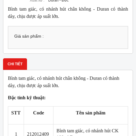
Xuất xứ :
Duran - Đức
Bình tam giác, có nhánh hút chân không - Duran có thành
dày, chịu được áp suất lớn.
Giá sản phẩm :
CHI TIẾT
Bình tam giác, có nhánh hút chân không - Duran có thành
dày, chịu được áp suất lớn.
Đặc tính kỹ thuật:
STT
Code
Tên sản phẩm
Bình tam giác, có nhánh hút CK
1
212012409