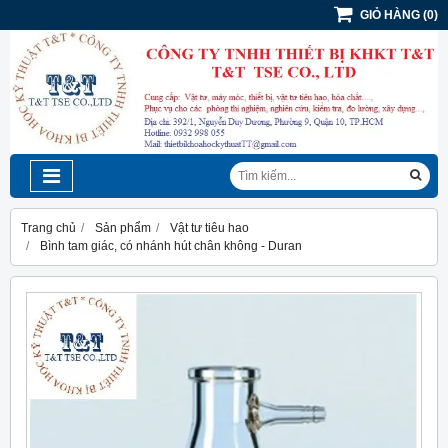
GIỎ HÀNG
(
0
)
Trang chủ
Sản phẩm
Vật tư tiêu hao
Bình tam giác, có nhánh hút chân không - Duran