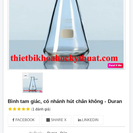
Bình tam giác, có nhánh hút chân không - Duran
(
1
đánh giá
)
FACEBOOK
SHARE X
LINKEDIN