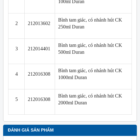
100ml Duran
Bình tam giác, có nhánh hút CK
2
212013602
250ml Duran
Bình tam giác, có nhánh hút CK
3
212014401
500ml Duran
Bình tam giác, có nhánh hút CK
4
212016308
1000ml Duran
Bình tam giác, có nhánh hút CK
5
212016308
2000ml Duran
ĐÁNH GIÁ SẢN PHẨM