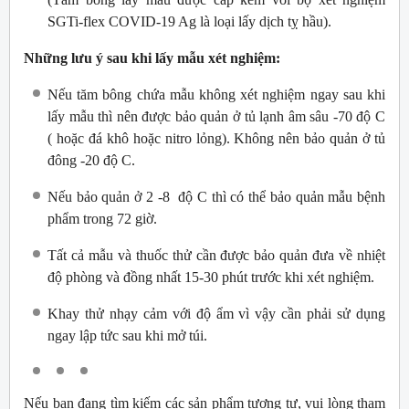
SGTi-flex COVID-19 Ag là loại lấy dịch tỵ hầu).
Những lưu ý sau khi lấy mẫu xét nghiệm:
Nếu tăm bông chứa mẫu không xét nghiệm ngay sau khi
lấy mẫu thì nên được bảo quản ở tủ lạnh âm sâu -70 độ C
( hoặc đá khô hoặc nitro lỏng). Không nên bảo quản ở tủ
đông -20 độ C.
Nếu bảo quản ở 2 -8 độ C thì có thể bảo quản mẫu bệnh
phẩm trong 72 giờ.
Tất cả mẫu và thuốc thử cần được bảo quản đưa về nhiệt
độ phòng và đồng nhất 15-30 phút trước khi xét nghiệm.
Khay thử nhạy cảm với độ ẩm vì vậy cần phải sử dụng
ngay lập tức sau khi mở túi.
Nếu bạn đang tìm kiếm các sản phẩm tương tự, vui lòng tham