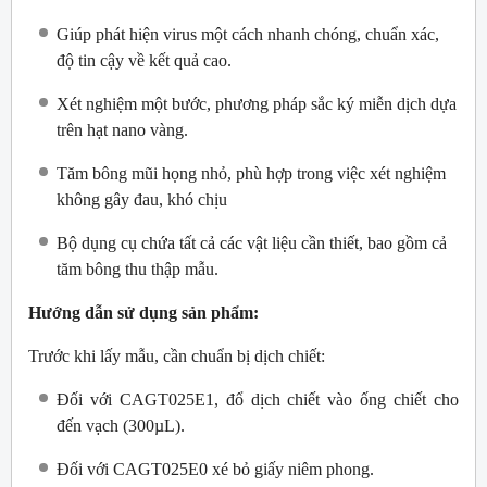
Giúp phát hiện virus một cách nhanh chóng, chuẩn xác,
độ tin cậy về kết quả cao.
Xét nghiệm một bước, phương pháp sắc ký miễn dịch dựa
trên hạt nano vàng.
Tăm bông mũi họng nhỏ, phù hợp trong việc xét nghiệm
không gây đau, khó chịu
Bộ dụng cụ chứa tất cả các vật liệu cần thiết, bao gồm cả
tăm bông thu thập mẫu.
Hướng dẫn sử dụng sản phẩm:
Trước khi lấy mẫu, cần chuẩn bị dịch chiết:
Đối với CAGT025E1, đổ dịch chiết vào ống chiết cho
đến vạch (300µL).
Đối với CAGT025E0 xé bỏ giấy niêm phong.