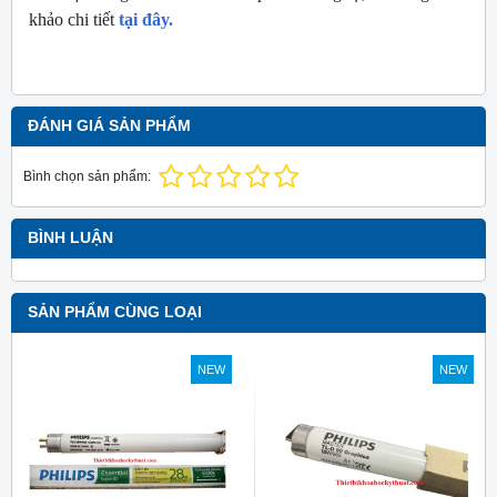
khảo chi tiết
tại đây.
ĐÁNH GIÁ SẢN PHẨM
Bình chọn sản phẩm:
BÌNH LUẬN
SẢN PHẨM CÙNG LOẠI
NEW
NEW