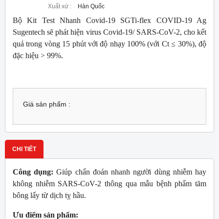
Xuất xứ :
Hàn Quốc
Bộ Kit Test Nhanh Covid-19 SGTi-flex COVID-19 Ag
Sugentech sẽ phát hiện virus Covid-19/ SARS-CoV-2, cho kết
quả trong vòng 15 phút với độ nhạy 100% (với Ct ≤ 30%), độ
đặc hiệu > 99%.
Giá sản phẩm :
CHI TIẾT
Công dụng:
Giúp chẩn đoán nhanh người dùng nhiễm hay
không nhiễm SARS-CoV-2 thông qua mẫu bệnh phẩm tăm
bông lấy từ dịch tỵ hầu.
Ưu điểm sản phẩm: