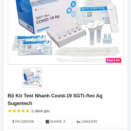
Bộ Kit Test Nhanh Covid-19 SGTi-flex Ag
Sugentech
(
1
đánh giá
)
FACEBOOK
SHARE X
LINKEDIN