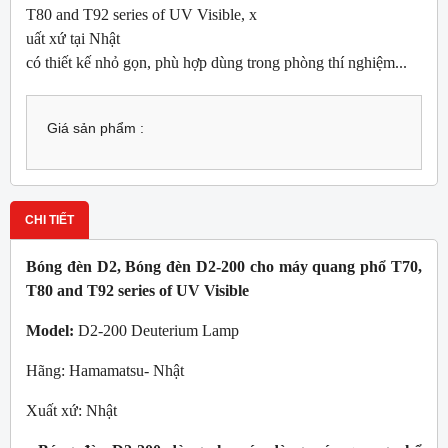
T80 and T92 series of UV Visible, x
uất xứ tại Nhật
có thiết kế nhỏ gọn, phù hợp dùng trong phòng thí nghiệm...
Giá sản phẩm :
CHI TIẾT
Bóng đèn D2, Bóng đèn D2-200 cho máy quang phổ T70,
T80 and T92 series of UV Visible
Model:
D2-200 Deuterium Lamp
Hãng: Hamamatsu- Nhật
Xuất xứ: Nhật