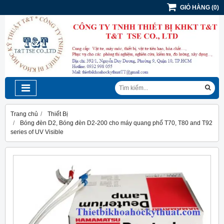
GIỎ HÀNG
(
0
)
Trang chủ
Thiết Bị
Bóng đèn D2, Bóng đèn D2-200 cho máy quang phổ T70, T80 and T92
series of UV Visible