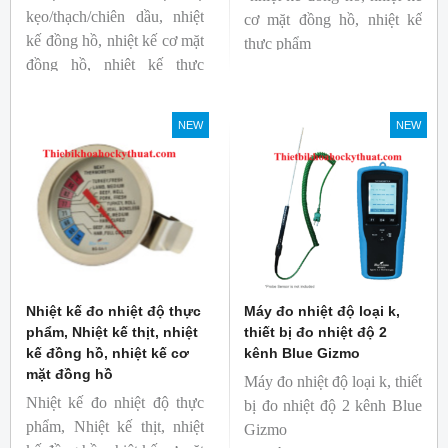
kẹo/thạch/chiên dầu, nhiệt
cơ mặt đồng hồ, nhiệt kế
kế đồng hồ, nhiệt kế cơ mặt
thực phẩm
đồng hồ, nhiệt kế thực
Mã hàng: BG-GA-2
phẩm
Thương hiệu: Blue Gizmo
Mã hàng: BG-GA-3
NEW
NEW
Thương hiệu: Blue Gizmo
Nhiệt kế đo nhiệt độ thực
Máy đo nhiệt độ loại k,
phẩm, Nhiệt kế thịt, nhiệt
thiết bị đo nhiệt độ 2
kế đồng hồ, nhiệt kế cơ
kênh Blue Gizmo
mặt đồng hồ
Máy đo nhiệt độ loại k, thiết
Nhiệt kế đo nhiệt độ thực
bị đo nhiệt độ 2 kênh Blue
phẩm, Nhiệt kế thịt, nhiệt
Gizmo