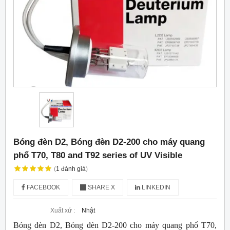
Bóng đèn D2, Bóng đèn D2-200 cho máy quang
phổ T70, T80 and T92 series of UV Visible
(
1
đánh giá
)
FACEBOOK
SHARE X
LINKEDIN
Xuất xứ :
Nhật
Bóng đèn D2, Bóng đèn D2-200 cho máy quang phổ T70,