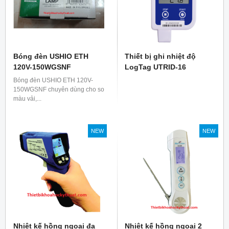
Bóng đèn USHIO ETH
Thiết bị ghi nhiệt độ
120V-150WGSNF
LogTag UTRID-16
Bóng đèn USHIO ETH 120V-
150WGSNF chuyên dùng cho so
màu vải,...
NEW
NEW
Nhiệt kế hồng ngoại đa
Nhiệt kế hồng ngoại 2