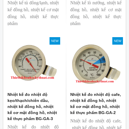
Nhiệt kế tủ đông/lạnh, nhiệt
Nhiệt kế lò nướng, nhiệt kế
kế đồng hồ, nhiệt kế cơ mặt
đồng hồ, nhiệt kế cơ mặt
đồng hồ, nhiệt kế thực
đồng hồ, nhiệt kế thực
phẩm
phẩm
Mã hàng: BG-GA-5
Mã hàng: BG-GA-4
Thương hiệu: Blue Gizmo
Thương hiệu: Blue Gizmo
NEW
NEW
Nhiệt kế đo nhiệt độ
Nhiệt kế đo nhiệt độ cafe,
kẹo/thạch/chiên dầu,
nhiệt kế đồng hồ, nhiệt
nhiệt kế đồng hồ, nhiệt
kế cơ mặt đồng hồ, nhiệt
kế cơ mặt đồng hồ, nhiệt
kế thực phẩm BG-GA-2
kế thực phẩm BG-GA-3
Nhiệt kế đo nhiệt độ cafe,
Nhiệt kế đo nhiệt độ
nhiệt kế đồng hồ, nhiệt kế