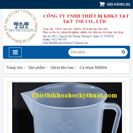
GIỎ HÀNG
(
0
)
Trang chủ
Sản phẩm
Vật tư tiêu hao
Ca nhựa 5000ml