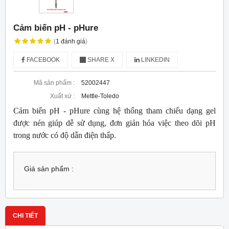
Cảm biến pH - pHure
(
1
đánh giá
)
FACEBOOK
SHARE X
LINKEDIN
Mã sản phẩm :
52002447
Xuất xứ :
Mettle-Toledo
Cảm biến pH - pHure cùng hệ thống tham chiếu dạng gel
được nén giúp dễ sử dụng, đơn giản hóa việc theo dõi pH
trong nước có độ dẫn điện thấp.
Giá sản phẩm :
CHI TIẾT