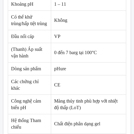
Khoảng pH
1 – 11
Có thể khử
Không
trùng/hấp tiệt trùng
Đầu nối cáp
VP
(Thanh) Áp suất
0 đến 7 barg tại 100°C
vận hành
Dòng sản phẩm
pHure
Các chứng chỉ
CE
khác
Công nghệ cảm
Màng thủy tinh phù hợp với nhiệt
biến pH
độ thấp (LoT)
Hệ thống Tham
Chất điện phân dạng gel
chiếu