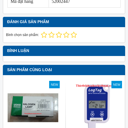
Mã đặt hàng
52002447
ĐÁNH GIÁ SẢN PHẨM
Bình chọn sản phẩm:
BÌNH LUẬN
SẢN PHẨM CÙNG LOẠI
NEW
NEW