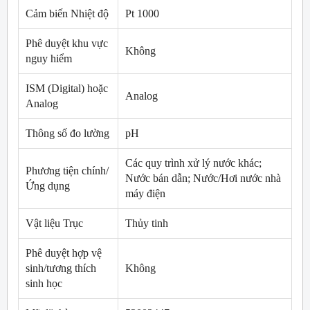
Cảm biến Nhiệt độ
Pt 1000
Phê duyệt khu vực
Không
nguy hiểm
ISM (Digital) hoặc
Analog
Analog
Thông số đo lường
pH
Các quy trình xử lý nước khác;
Phương tiện chính/
Nước bán dẫn; Nước/Hơi nước nhà
Ứng dụng
máy điện
Vật liệu Trục
Thủy tinh
Phê duyệt hợp vệ
sinh/tương thích
Không
sinh học