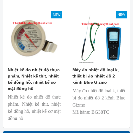
phẩm
Thương hiệu: Blue Gizmo
Mã hàng: BG-GA-3
NEW
NEW
Thương hiệu: Blue Gizmo
Nhiệt kế đo nhiệt độ thực
Máy đo nhiệt độ loại k,
phẩm, Nhiệt kế thịt, nhiệt
thiết bị đo nhiệt độ 2
kế đồng hồ, nhiệt kế cơ
kênh Blue Gizmo
mặt đồng hồ
Máy đo nhiệt độ loại k, thiết
Nhiệt kế đo nhiệt độ thực
bị đo nhiệt độ 2 kênh Blue
phẩm, Nhiệt kế thịt, nhiệt
Gizmo
kế đồng hồ, nhiệt kế cơ mặt
Mã hàng: BG38TC
đồng hồ
Thương hiệu: Blue Gizmo
Mã hàng: BG-GA-1
Thương hiệu: Blue Gizmo