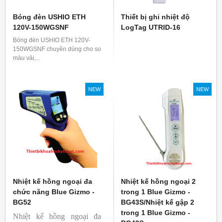
Bóng đèn USHIO ETH
Thiết bị ghi nhiệt độ
120V-150WGSNF
LogTag UTRID-16
Bóng đèn USHIO ETH 120V-
150WGSNF chuyên dùng cho so
màu vải,...
NEW
NEW
Nhiệt kế hồng ngoại đa
Nhiệt kế hồng ngoại 2
chức năng Blue Gizmo -
trong 1 Blue Gizmo -
BG52
BG43S/Nhiệt kế gập 2
trong 1 Blue Gizmo -
Nhiệt kế hồng ngoại đa