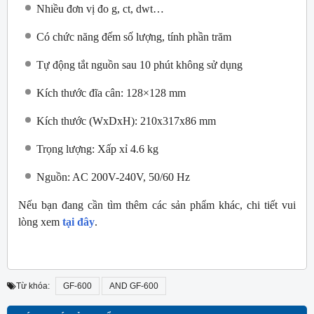
Nhiều đơn vị đo g, ct, dwt…
Có chức năng đếm số lượng, tính phần trăm
Tự động tắt nguồn sau 10 phút không sử dụng
Kích thước đĩa cân: 128×128 mm
Kích thước (WxDxH): 210x317x86 mm
Trọng lượng: Xấp xỉ 4.6 kg
Nguồn: AC 200V-240V, 50/60 Hz
Nếu bạn đang cần tìm thêm các sản phẩm khác, chi tiết vui
lòng xem
tại đây
.
Từ khóa:
GF-600
AND GF-600