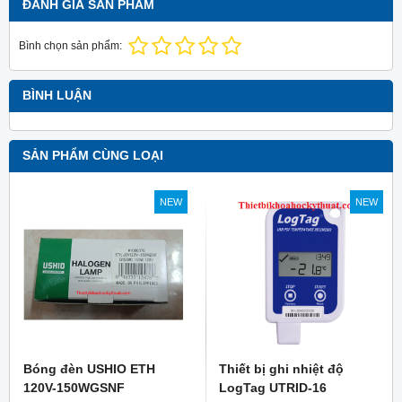
ĐÁNH GIÁ SẢN PHẨM
Bình chọn sản phẩm:
BÌNH LUẬN
SẢN PHẨM CÙNG LOẠI
NEW
NEW
Bóng đèn USHIO ETH
Thiết bị ghi nhiệt độ
120V-150WGSNF
LogTag UTRID-16