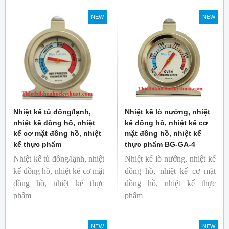
độ phát xạ nhanh và cố
NEW
NEW
định giúp người mới bắt
đầu sử dụng dễ dàng.
Nhiệt kế tủ đông/lạnh,
Nhiệt kế lò nướng, nhiệt
nhiệt kế đồng hồ, nhiệt
kế đồng hồ, nhiệt kế cơ
kế cơ mặt đồng hồ, nhiệt
mặt đồng hồ, nhiệt kế
kế thực phẩm
thực phẩm BG-GA-4
Nhiệt kế tủ đông/lạnh, nhiệt
Nhiệt kế lò nướng, nhiệt kế
kế đồng hồ, nhiệt kế cơ mặt
đồng hồ, nhiệt kế cơ mặt
đồng hồ, nhiệt kế thực
đồng hồ, nhiệt kế thực
phẩm
phẩm
Mã hàng: BG-GA-5
Mã hàng: BG-GA-4
Thương hiệu: Blue Gizmo
Thương hiệu: Blue Gizmo
NEW
NEW