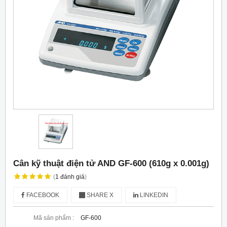
Cân kỹ thuật điện tử AND GF-600 (610g x 0.001g)
(
1
đánh giá
)
FACEBOOK
SHARE X
LINKEDIN
Mã sản phẩm :
GF-600