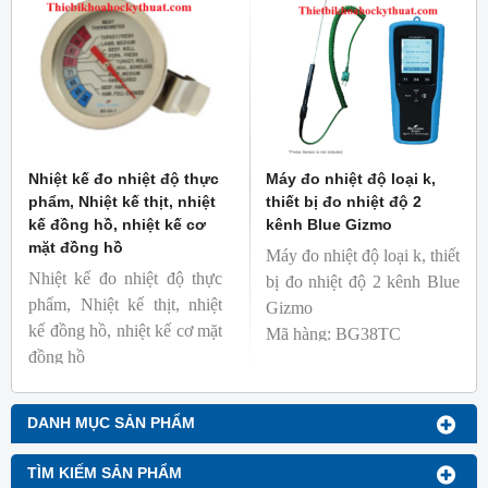
Nhiệt kế đo nhiệt độ thực
Máy đo nhiệt độ loại k,
phẩm, Nhiệt kế thịt, nhiệt
thiết bị đo nhiệt độ 2
kế đồng hồ, nhiệt kế cơ
kênh Blue Gizmo
mặt đồng hồ
Máy đo nhiệt độ loại k, thiết
Nhiệt kế đo nhiệt độ thực
bị đo nhiệt độ 2 kênh Blue
phẩm, Nhiệt kế thịt, nhiệt
Gizmo
kế đồng hồ, nhiệt kế cơ mặt
Mã hàng: BG38TC
đồng hồ
Thương hiệu: Blue Gizmo
Mã hàng: BG-GA-1
Thương hiệu: Blue Gizmo
DANH MỤC SẢN PHẨM
TÌM KIẾM SẢN PHẨM