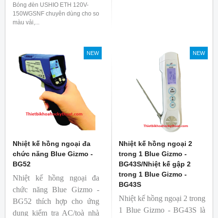
Bóng đèn USHIO ETH 120V-
150WGSNF chuyên dùng cho so
màu vải,...
NEW
NEW
Nhiệt kế hồng ngoại đa
Nhiệt kế hồng ngoại 2
chức năng Blue Gizmo -
trong 1 Blue Gizmo -
BG52
BG43S/Nhiệt kế gập 2
trong 1 Blue Gizmo -
Nhiệt kế hồng ngoại đa
BG43S
chức năng Blue Gizmo -
Nhiệt kế hồng ngoại 2 trong
BG52 thích hợp cho ứng
1 Blue Gizmo - BG43S là
dụng kiểm tra AC/toà nhà