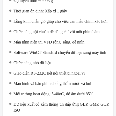
Độ tuyến tính: ±0.003 g
Thời gian ổn định: Xấp xỉ 1 giây
Lồng kính chắn gió giúp cho việc cân mẫu chính xác hơn
Chức năng nội chuẩn dễ dàng chỉ với một phím bấm
Màn hình hiển thị VFD rộng, sáng, dễ nhìn
Software WinCT Standard chuyển dữ liệu sang máy tính
Chức năng nhớ dữ liệu
Giao diện RS-232C kết nối thiết bị ngoại vi
Màn hình và bàn phím chống thấm nước và bụi
Môi trường hoạt động: 5-40oC, độ ẩm dưới 85%
Dữ liệu xuất có kèm thông tin đáp ứng GLP, GMP, GCP,
ISO