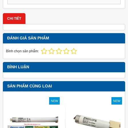
CHI TIẾT
ĐÁNH GIÁ SẢN PHẨM
Bình chọn sản phẩm:
BÌNH LUẬN
SẢN PHẨM CÙNG LOẠI
NEW
NEW