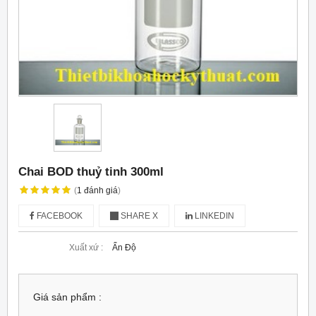
Chai BOD thuỷ tinh 300ml
(
1
đánh giá
)
FACEBOOK
SHARE X
LINKEDIN
Xuất xứ :
Ấn Độ
Giá sản phẩm :