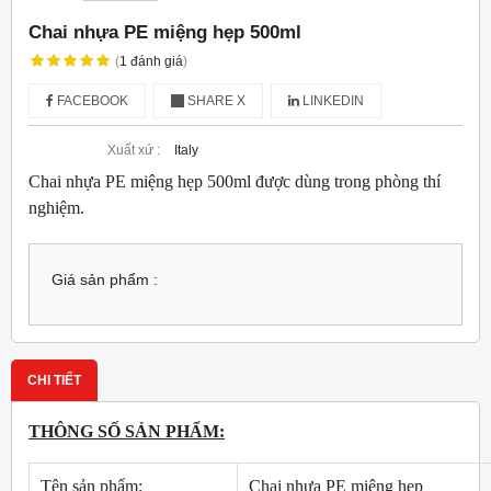
Chai nhựa PE miệng hẹp 500ml
(
1
đánh giá
)
FACEBOOK
SHARE X
LINKEDIN
Xuất xứ :
Italy
Chai nhựa PE miệng hẹp 500ml được dùng trong phòng thí
nghiệm.
Giá sản phẩm :
CHI TIẾT
THÔNG SỐ SẢN PHẨM:
Tên sản phẩm:
Chai nhựa PE miệng hẹp