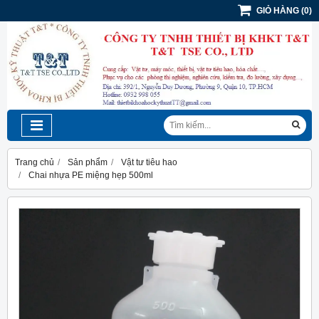
GIỎ HÀNG
(
0
)
Trang chủ
Sản phẩm
Vật tư tiêu hao
Chai nhựa PE miệng hẹp 500ml