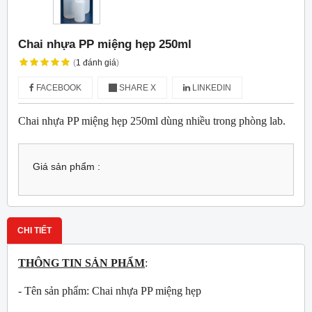
Chai nhựa PP miệng hẹp 250ml
(
1
đánh giá
)
FACEBOOK
SHARE X
LINKEDIN
Chai nhựa PP miệng hẹp 250ml dùng nhiều trong phòng lab.
Giá sản phẩm :
CHI TIẾT
THÔNG TIN SẢN PHẨM
:
- Tên sản phẩm: Chai nhựa PP miệng hẹp