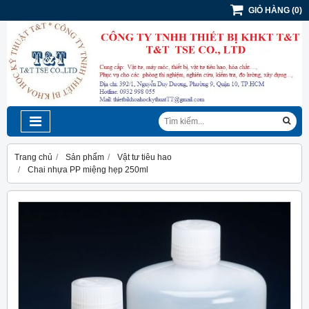
GIỎ HÀNG
(
0
)
Trang chủ
Sản phẩm
Vật tư tiêu hao
Chai nhựa PP miệng hẹp 250ml