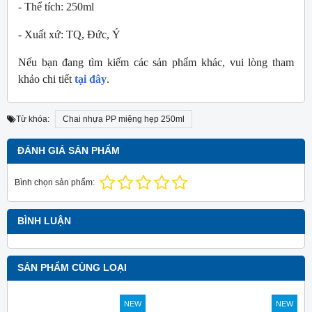
- Thể tích: 250ml
- Xuất xứ: TQ, Đức, Ý
Nếu bạn đang tìm kiếm các sản phẩm khác, vui lòng tham
khảo chi tiết
tại đây
.
Từ khóa:
Chai nhựa PP miệng hẹp 250ml
ĐÁNH GIÁ SẢN PHẨM
Bình chọn sản phẩm:
BÌNH LUẬN
SẢN PHẨM CÙNG LOẠI
NEW
NEW