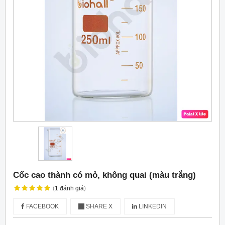
Cốc cao thành có mỏ, không quai (màu trắng)
(
1
đánh giá
)
FACEBOOK
SHARE X
LINKEDIN