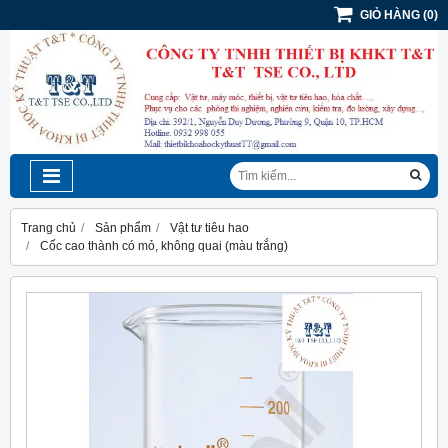
GIỎ HÀNG
(
0
)
Trang chủ
Sản phẩm
Vật tư tiêu hao
Cốc cao thành có mỏ, không quai (màu trắng)