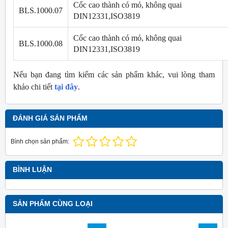
Cốc cao thành có mỏ, không quai
BLS.1000.07
DIN12331,ISO3819
Cốc cao thành có mỏ, không quai
BLS.1000.08
DIN12331,ISO3819
Nếu bạn đang tìm kiếm các sản phẩm khác, vui lòng tham
khảo chi tiết
tại đây
.
ĐÁNH GIÁ SẢN PHẨM
Bình chọn sản phẩm:
BÌNH LUẬN
SẢN PHẨM CÙNG LOẠI