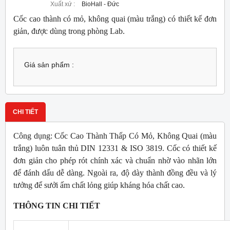
Xuất xứ :
BioHall - Đức
Cốc cao thành có mỏ, không quai (màu trắng) có thiết kế đơn
giản, được dùng trong phòng Lab.
Giá sản phẩm :
CHI TIẾT
Công dụng: Cốc Cao Thành Thấp Có Mỏ, Không Quai (màu
trắng) luôn tuân thủ DIN 12331 & ISO 3819. Cốc có thiết kế
đơn giản cho phép rót chính xác và chuẩn nhờ vào nhãn lớn
để đánh dấu dễ dàng. Ngoài ra, độ dày thành đồng đều và lý
tưởng để sưởi ấm chất lỏng giúp kháng hóa chất cao.
THÔNG TIN CHI TIẾT