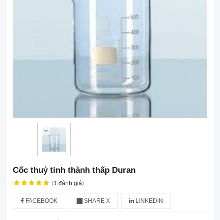
Cốc thuỷ tinh thành thấp Duran
(
1
đánh giá
)
FACEBOOK
SHARE X
LINKEDIN