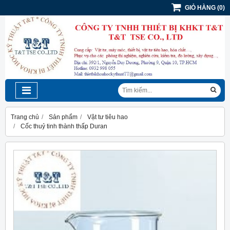
GIỎ HÀNG
(
0
)
Trang chủ
Sản phẩm
Vật tư tiêu hao
Cốc thuỷ tinh thành thấp Duran