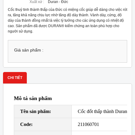
Xuất xứ :
Duran - Đức
Cốc thuỷ tinh thành thấp của Đức có miệng cốc giúp dễ dàng cho việc rót
ra, tăng khả năng chịu lực nhờ tăng độ dày thành. Vành dày, cứng, độ
dày của thành đồng nhất là việc lý tưởng cho các ứng dụng có nhiệt độ
cao. Sản phẩm đã được DURAN® kiểm chứng an toàn phù hợp cho
người sử dụng.
Giá sản phẩm :
CHI TIẾT
Mô tả sản phẩm
Tên sản phẩm:
Cốc đốt thấp thành Duran
Code:
211060701