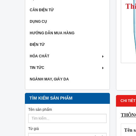
CÂN ĐIỆN TỬ
DỤNG CỤ
HƯỚNG DẪN MUA HÀNG
ĐIỆN TỬ
HÓA CHẤT
TIN TỨC
NGÀNH MAY, GIÀY DA
TÌM KIẾM SẢN PHẨM
CHI TIẾT
Tên sản phẩm
THÔNG
Từ giá
Tên 