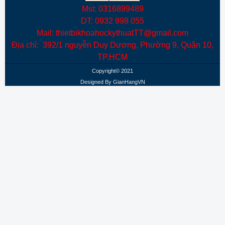
Mst: 0316899489
DT: 0932 998 055
Mail: thietbikhoahockythuatTT@gmail.com
Địa chỉ: 392/1 nguyễn Duy Dương, Phường 9, Quận 10,
TP.HCM
Copyright© 2021
Designed By
GianHangVN