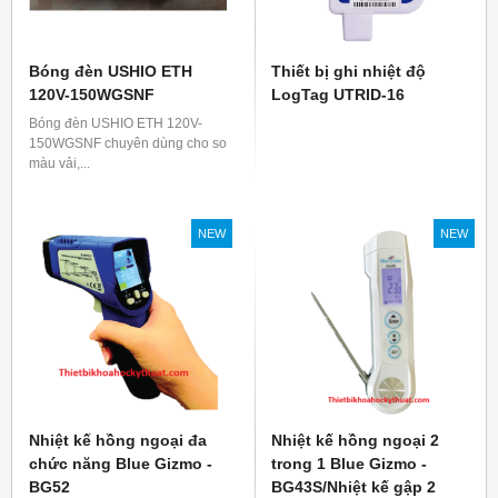
Bóng đèn USHIO ETH
Thiết bị ghi nhiệt độ
120V-150WGSNF
LogTag UTRID-16
Bóng đèn USHIO ETH 120V-
150WGSNF chuyên dùng cho so
màu vải,...
NEW
NEW
Nhiệt kế hồng ngoại đa
Nhiệt kế hồng ngoại 2
chức năng Blue Gizmo -
trong 1 Blue Gizmo -
BG52
BG43S/Nhiệt kế gập 2