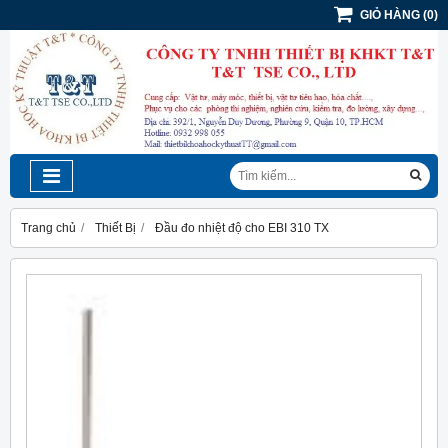
GIỎ HÀNG
(
0
)
Trang chủ
Thiết Bị
Đầu đo nhiệt độ cho EBI 310 TX