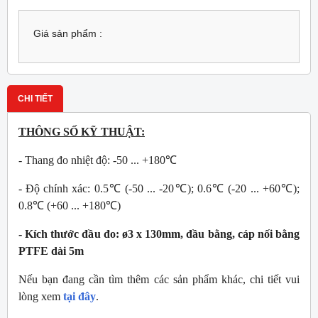
Giá sản phẩm :
CHI TIẾT
THÔNG SỐ KỸ THUẬT:
- Thang đo nhiệt độ: -50 ... +180℃
- Độ chính xác: 0.5℃ (-50 ... -20℃); 0.6℃ (-20 ... +60℃);
0.8℃ (+60 ... +180℃)
- Kích thước đầu đo: ø3 x 130mm, đầu bằng, cáp nối bằng
PTFE dài 5m
Nếu bạn đang cần tìm thêm các sản phẩm khác, chi tiết vui
lòng xem
tại đây
.