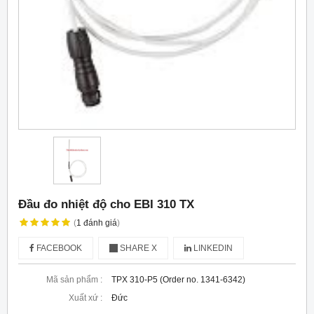
Đầu đo nhiệt độ cho EBI 310 TX
(
1
đánh giá
)
FACEBOOK
SHARE X
LINKEDIN
Mã sản phẩm :
TPX 310-P5 (Order no. 1341-6342)
Xuất xứ :
Đức