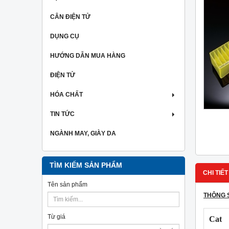
CÂN ĐIỆN TỬ
DỤNG CỤ
HƯỚNG DẪN MUA HÀNG
ĐIỆN TỬ
HÓA CHẤT
TIN TỨC
NGÀNH MAY, GIÀY DA
TÌM KIẾM SẢN PHẨM
CHI TIẾT
Tên sản phẩm
THÔNG 
Từ giá
Cat