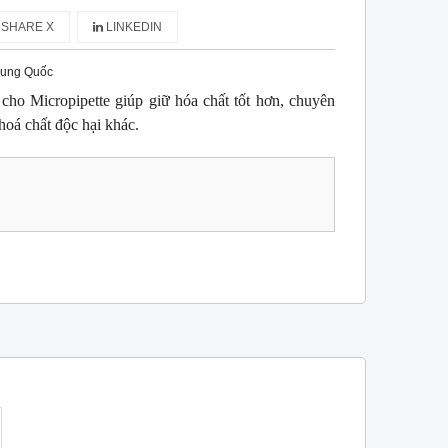
SHARE X
LINKEDIN
rung Quốc
ho Micropipette giúp giữ hóa chất tốt hơn, chuyên
hoá chất độc hại khác.