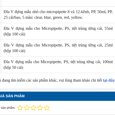
Đĩa V đựng mẫu nhỏ cho micropipette 8 và 12-kênh, PP, 50ml, PP,
25 cái/bao, 5 màu: clear, blue, green, red, yellow.
Đĩa V đựng mẫu cho Micropipette, PS, tiệt trùng từng cái, 55ml
(hộp 100 cái)
Đĩa V đựng mẫu cho Micropipette, PS, tiệt trùng từng cái, 25ml
(hộp 100 cái)
NEW
NE
Đĩa V đựng mẫu cho Micropipette, PS, tiệt trùng từng cái, 100ml
(hộp 50 cái)
 đang tìm kiếm các sản phẩm khác, vui lòng tham khảo chi tiết
tại đây
GIÁ SẢN PHẨM
 sản phẩm: