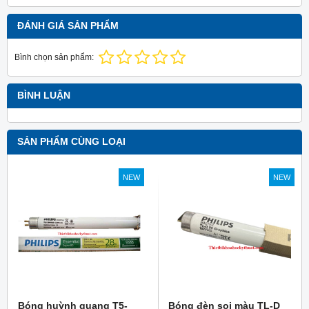
ĐÁNH GIÁ SẢN PHẨM
Bình chọn sản phẩm:
BÌNH LUẬN
SẢN PHẨM CÙNG LOẠI
NEW
NEW
Bóng huỳnh quang T5-
Bóng đèn soi màu TL-D