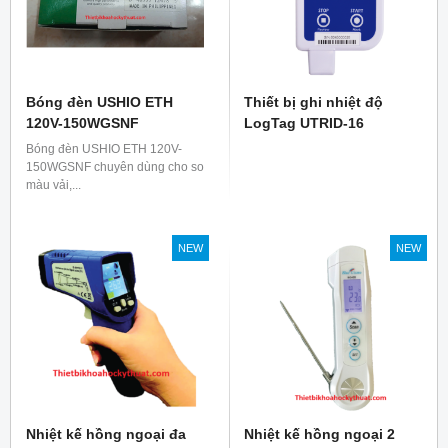
Bóng đèn USHIO ETH
Thiết bị ghi nhiệt độ
120V-150WGSNF
LogTag UTRID-16
Bóng đèn USHIO ETH 120V-
150WGSNF chuyên dùng cho so
màu vải,...
NEW
NEW
Nhiệt kế hồng ngoại đa
Nhiệt kế hồng ngoại 2