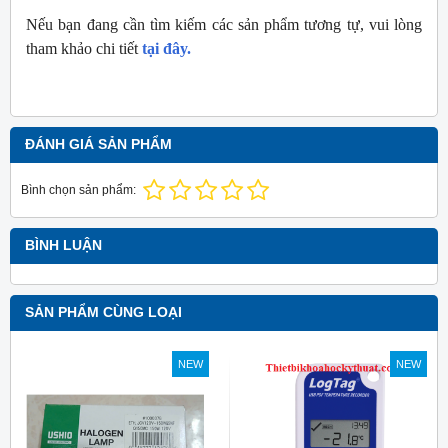
Nếu bạn đang cần tìm kiếm các sản phẩm tương tự, vui lòng
tham khảo chi tiết
tại đây.
ĐÁNH GIÁ SẢN PHẨM
Bình chọn sản phẩm:
BÌNH LUẬN
SẢN PHẨM CÙNG LOẠI
NEW
NEW