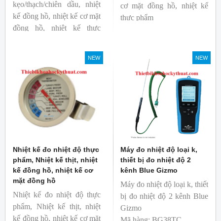
kẹo/thạch/chiên dầu, nhiệt
cơ mặt đồng hồ, nhiệt kế
kế đồng hồ, nhiệt kế cơ mặt
thực phẩm
đồng hồ, nhiệt kế thực
Mã hàng: BG-GA-2
phẩm
Thương hiệu: Blue Gizmo
Mã hàng: BG-GA-3
NEW
NEW
Thương hiệu: Blue Gizmo
Nhiệt kế đo nhiệt độ thực
Máy đo nhiệt độ loại k,
phẩm, Nhiệt kế thịt, nhiệt
thiết bị đo nhiệt độ 2
kế đồng hồ, nhiệt kế cơ
kênh Blue Gizmo
mặt đồng hồ
Máy đo nhiệt độ loại k, thiết
Nhiệt kế đo nhiệt độ thực
bị đo nhiệt độ 2 kênh Blue
phẩm, Nhiệt kế thịt, nhiệt
Gizmo
kế đồng hồ, nhiệt kế cơ mặt
Mã hàng: BG38TC