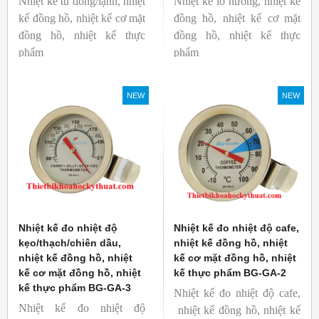
Nhiệt kế tủ đông/lạnh, nhiệt
Nhiệt kế lò nướng, nhiệt kế
kế đồng hồ, nhiệt kế cơ mặt
đồng hồ, nhiệt kế cơ mặt
đồng hồ, nhiệt kế thực
đồng hồ, nhiệt kế thực
phẩm
phẩm
Mã hàng: BG-GA-5
Mã hàng: BG-GA-4
Thương hiệu: Blue Gizmo
Thương hiệu: Blue Gizmo
NEW
NEW
Nhiệt kế đo nhiệt độ
Nhiệt kế đo nhiệt độ cafe,
kẹo/thạch/chiên dầu,
nhiệt kế đồng hồ, nhiệt
nhiệt kế đồng hồ, nhiệt
kế cơ mặt đồng hồ, nhiệt
kế cơ mặt đồng hồ, nhiệt
kế thực phẩm BG-GA-2
kế thực phẩm BG-GA-3
Nhiệt kế đo nhiệt độ cafe,
Nhiệt kế đo nhiệt độ
nhiệt kế đồng hồ, nhiệt kế