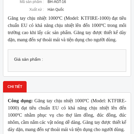
Mã sản phẩm :
BH-AGT-16
Xuất xứ :
Hàn Quốc
Găng tay chịu nhiệt 1000ºC (Model: KTFIRE-1000) đạt tiêu
chuẩn EU có khả năng chịu nhiệt lên đến 1000ºC trong môi
trường cao khi lấy các sản phẩm. Găng tay được thiết kế dày
dặn, mang đến sự thoải mái và tiện dụng cho người dùng.
Giá sản phẩm :
CHI TIẾT
Công dụng:
Găng tay chịu nhiệt 1000ºC (Model: KTFIRE-
1000) đạt tiêu chuẩn EU có khả năng chịu nhiệt lên đến
1000ºC nhằm phục vụ cho thợ làm đồng, đúc đồng, đúc
nhôm, cầm nắm các vật nóng dễ dàng. Găng tay được thiết kế
dày dặn, mang đến sự thoải mái và tiện dụng cho người dùng.