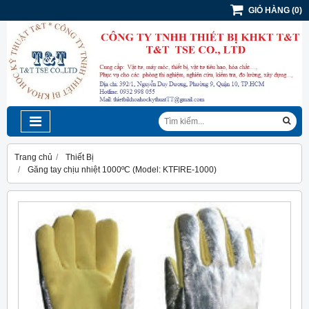
GIỎ HÀNG
(
0
)
Trang chủ
Thiết Bị
Găng tay chịu nhiệt 1000ºC (Model: KTFIRE-1000)