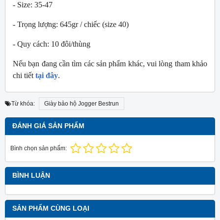
- Size: 35-47
- Trọng lượng: 645gr / chiếc (size 40)
- Quy cách: 10 đôi/thùng
Nếu bạn đang cần tìm các sản phẩm khác, vui lòng tham khảo
chi tiết
tại đây
.
Từ khóa:
Giày bảo hộ Jogger Bestrun
ĐÁNH GIÁ SẢN PHẨM
Bình chọn sản phẩm:
BÌNH LUẬN
SẢN PHẨM CÙNG LOẠI