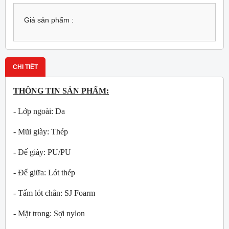
Giá sản phẩm :
CHI TIẾT
THÔNG TIN SẢN PHẨM:
- Lớp ngoài: Da
- Mũi giày: Thép
- Đế giày: PU/PU
- Đế giữa: Lót thép
- Tấm lót chân: SJ Foarm
- Mặt trong: Sợi nylon