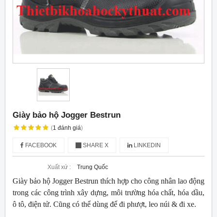
Giày bảo hộ Jogger Bestrun
(
1
đánh giá
)
FACEBOOK
SHARE X
LINKEDIN
Xuất xứ :
Trung Quốc
Giày bảo hộ Jogger Bestrun thích hợp cho công nhân lao động
trong các công trình xây dựng, môi trường hóa chất, hóa dầu,
ô tô, điện tử. Cũng có thể dùng để đi phượt, leo núi & đi xe.