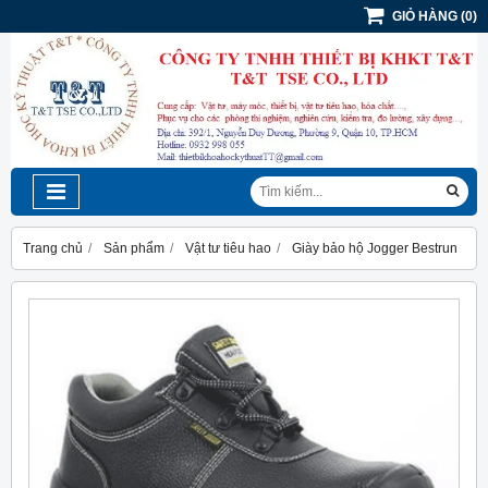
GIỎ HÀNG
(
0
)
Trang chủ
Sản phẩm
Vật tư tiêu hao
Giày bảo hộ Jogger Bestrun