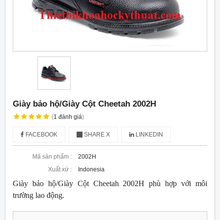
Giày bảo hộ/Giày Cột Cheetah 2002H
(
1
đánh giá
)
FACEBOOK
SHARE X
LINKEDIN
Mã sản phẩm :
2002H
Xuất xứ :
Indonesia
Giày bảo hộ/Giày Cột Cheetah 2002H phù hợp với môi
trường lao động.