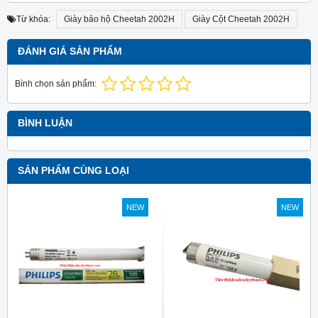
Từ khóa:
Giày bảo hộ Cheetah 2002H
Giày Cột Cheetah 2002H
ĐÁNH GIÁ SẢN PHẨM
Bình chọn sản phẩm:
BÌNH LUẬN
SẢN PHẨM CÙNG LOẠI
NEW
NEW