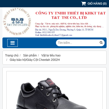
GIỎ HÀNG
(
0
)
Trang chủ
Sản phẩm
Vật tư tiêu hao
Giày bảo hộ/Giày Cột Cheetah 2002H