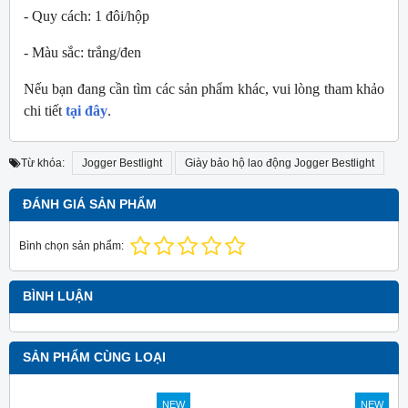
- Quy cách: 1 đôi/hộp
- Màu sắc: trắng/đen
Nếu bạn đang cần tìm các sản phẩm khác, vui lòng tham khảo
chi tiết
tại đây
.
Từ khóa:
Jogger Bestlight
Giày bảo hộ lao động Jogger Bestlight
ĐÁNH GIÁ SẢN PHẨM
Bình chọn sản phẩm:
BÌNH LUẬN
SẢN PHẨM CÙNG LOẠI
NEW
NEW