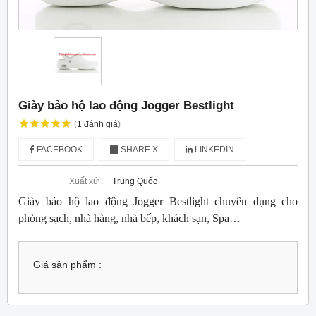
Giày bảo hộ lao động Jogger Bestlight
(
1
đánh giá
)
FACEBOOK
SHARE X
LINKEDIN
Xuất xứ :
Trung Quốc
Giày bảo hộ lao động Jogger Bestlight chuyên dụng cho
phòng sạch, nhà hàng, nhà bếp, khách sạn, Spa…
Giá sản phẩm :