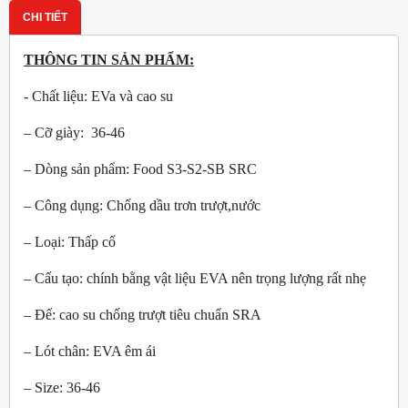
CHI TIẾT
THÔNG TIN SẢN PHẨM:
- Chất liệu: EVa và cao su
– Cỡ giày: 36-46
– Dòng sản phẩm: Food S3-S2-SB SRC
– Công dụng: Chống dầu trơn trượt,nước
– Loại: Thấp cổ
– Cấu tạo: chính bằng vật liệu EVA nên trọng lượng rất nhẹ
– Đế: cao su chống trượt tiêu chuẩn SRA
– Lót chân: EVA êm ái
– Size: 36-46