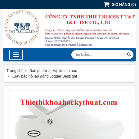
GIỎ HÀNG
(
0
)
Trang chủ
Sản phẩm
Vật tư tiêu hao
Giày bảo hộ lao động Jogger Bestlight