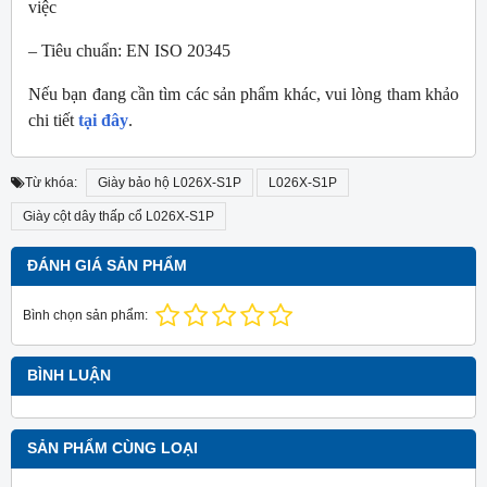
việc
– Tiêu chuẩn: EN ISO 20345
Nếu bạn đang cần tìm các sản phẩm khác, vui lòng tham khảo
chi tiết
tại đây
.
Từ khóa:
Giày bảo hộ L026X-S1P
L026X-S1P
Giày cột dây thấp cổ L026X-S1P
ĐÁNH GIÁ SẢN PHẨM
Bình chọn sản phẩm:
BÌNH LUẬN
SẢN PHẨM CÙNG LOẠI