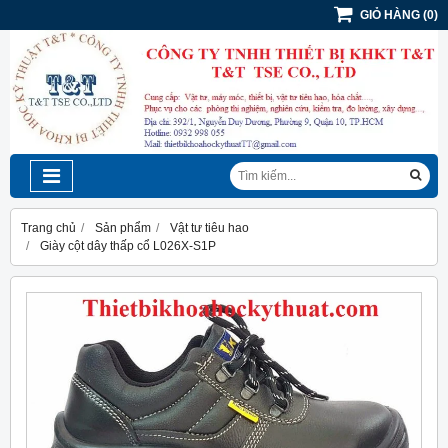
GIỎ HÀNG
(
0
)
Trang chủ
Sản phẩm
Vật tư tiêu hao
Giày cột dây thấp cổ L026X-S1P