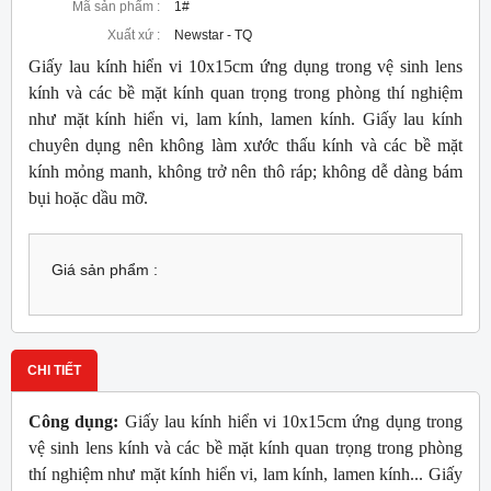
Mã sản phẩm :
1#
Xuất xứ :
Newstar - TQ
Giấy lau kính hiển vi 10x15cm ứng dụng trong vệ sinh lens
kính và các bề mặt kính quan trọng trong phòng thí nghiệm
như mặt kính hiển vi, lam kính, lamen kính. Giấy lau kính
chuyên dụng nên không làm xước thấu kính và các bề mặt
kính mỏng manh, không trở nên thô ráp; không dễ dàng bám
bụi hoặc dầu mỡ.
Giá sản phẩm :
CHI TIẾT
Công dụng:
Giấy lau kính hiển vi 10x15cm ứng dụng trong
vệ sinh lens kính và các bề mặt kính quan trọng trong phòng
thí nghiệm như mặt kính hiển vi, lam kính, lamen kính... Giấy