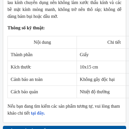
lau kính chuyên dụng nên không làm xước thấu kính và các
bề mặt kính mỏng manh, không trở nên thô ráp; không dễ
dàng bám bụi hoặc dầu mỡ.
Thông số kỹ thuật:
Nội dung
Chi tiết
Thành phần
Giấy
Kích thước
10x15 cm
Cảnh báo an toàn
Không gây độc hại
Cách bảo quản
Nhiệt độ thường
Nếu bạn đang tìm kiếm các sản phẩm tương tự, vui lòng tham
khảo chi tiết
tại đây.