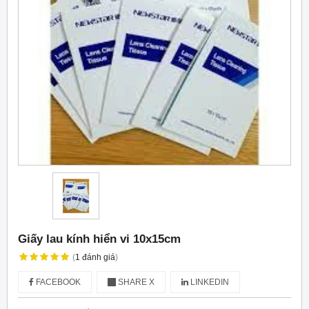
Giấy lau kính hiển vi 10x15cm
(
1
đánh giá
)
FACEBOOK
SHARE X
LINKEDIN