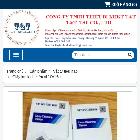
GIỎ HÀNG
(
0
)
Trang chủ
Sản phẩm
Vật tư tiêu hao
Giấy lau kính hiển vi 10x15cm