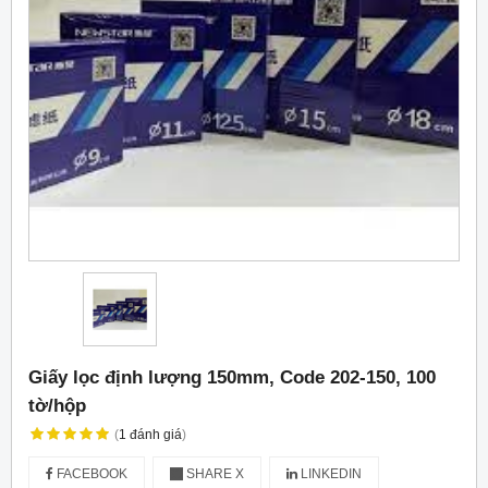
Giấy lọc định lượng 150mm, Code 202-150, 100
tờ/hộp
(
1
đánh giá
)
FACEBOOK
SHARE X
LINKEDIN