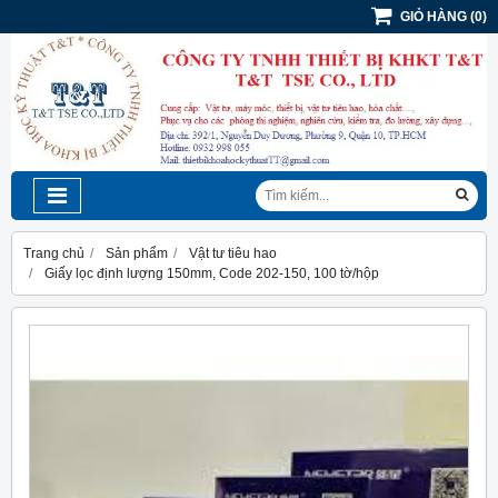
GIỎ HÀNG
(
0
)
Trang chủ
Sản phẩm
Vật tư tiêu hao
Giấy lọc định lượng 150mm, Code 202-150, 100 tờ/hộp