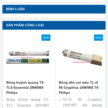
BÌNH LUẬN
SẢN PHẨM CÙNG LOẠI
NEW
NEW
Bóng huỳnh quang T5-
Bóng đèn soi màu TL-D
TL5 Essential 28W/865
90 Graphica 18W/965 T8
Philips
Philips
Bóng huỳnh quang T5-
TL-D 90 Graphica
18W/965 mô phỏng
TL5 Essential 28W/865