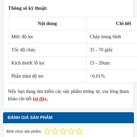
Thông số kỹ thuật:
Nội dung
Chi tiết
Mức độ lọc
Chảy trung bình
Tốc độ chảy
35 - 70 giây
Kích thước lỗ lọc
15 - 20um
Phần trăm độ tro
<0.01%
Nếu bạn đang tìm kiếm các sản phẩm tương tự, vui lòng tham
khảo chi tiết
tại đây.
ĐÁNH GIÁ SẢN PHẨM
Bình chọn sản phẩm: