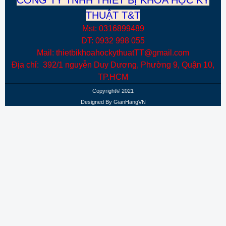
CÔNG TY TNHH THIẾT BỊ KHOA HỌC KỸ
THUẬT T&T
Mst: 0316899489
DT: 0932 998 055
Mail: thietbikhoahockythuatTT@gmail.com
Địa chỉ: 392/1 nguyễn Duy Dương, Phường 9, Quận 10,
TP.HCM
Copyright© 2021
Designed By
GianHangVN