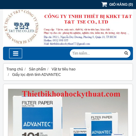
GIỎ HÀNG
(
0
)
Trang chủ
Sản phẩm
Vật tư tiêu hao
Giấy lọc định tính ADVANTEC