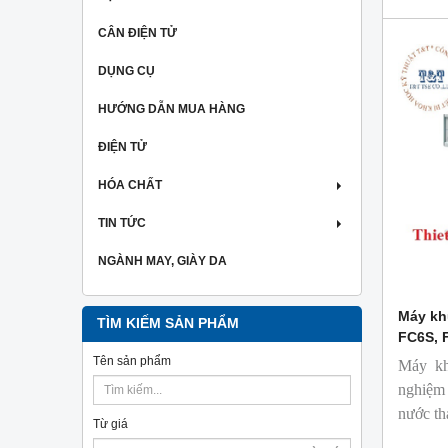
CÂN ĐIỆN TỬ
DỤNG CỤ
HƯỚNG DẪN MUA HÀNG
ĐIỆN TỬ
HÓA CHẤT
TIN TỨC
NGÀNH MAY, GIÀY DA
Máy kh
TÌM KIẾM SẢN PHẨM
FC6S, 
Tên sản phẩm
Máy khu
nghiệm 
nước th
Từ giá