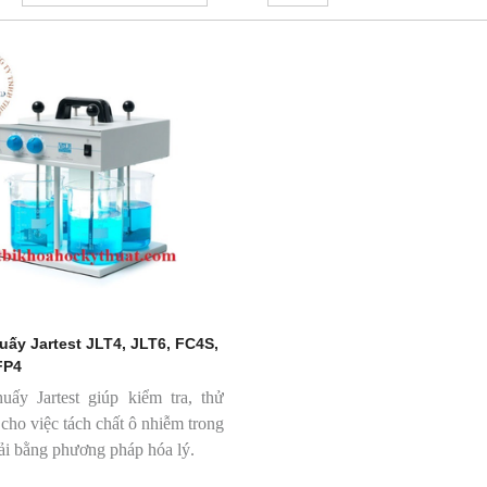
uấy Jartest JLT4, JLT6, FC4S,
FP4
ấy Jartest giúp kiểm tra, thử
cho việc tách chất ô nhiễm trong
ải bằng phương pháp hóa lý.