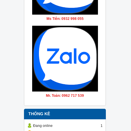
Ms Tiên: 0932 998 055
Mr. Toản: 0962 717 539
THỐNG KÊ
Đang online
1