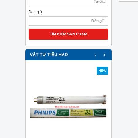
Đến giá
TÌM KIẾM SẢN PHẨM
‹
›
VẬT TƯ TIÊU HAO
NEW
NEW