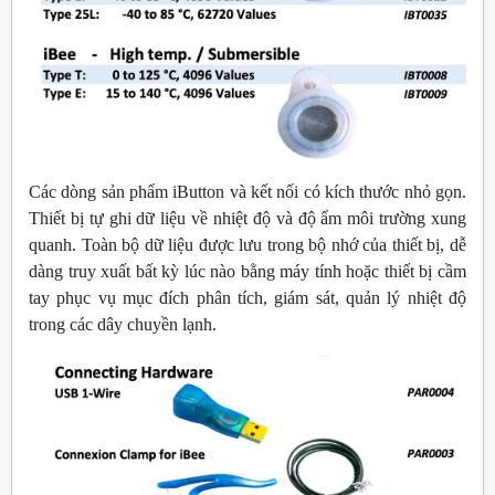
Các dòng sản phẩm iButton và kết nối có kích thước nhỏ gọn.
Thiết bị tự ghi dữ liệu về nhiệt độ và độ ẩm môi trường xung
quanh. Toàn bộ dữ liệu được lưu trong bộ nhớ của thiết bị, dễ
dàng truy xuất bất kỳ lúc nào bằng máy tính hoặc thiết bị cầm
tay phục vụ mục đích phân tích, giám sát, quản lý nhiệt độ
trong các dây chuyền lạnh.