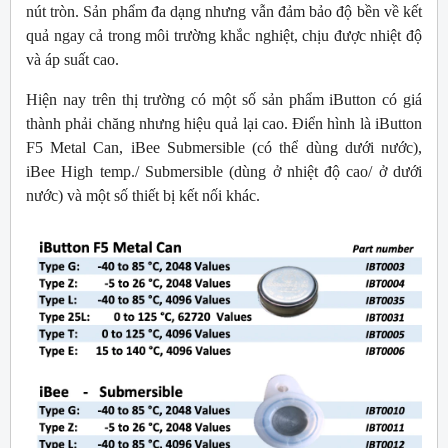
nút tròn. Sản phẩm đa dạng nhưng vẫn đảm bảo độ bền về kết
quả ngay cả trong môi trường khắc nghiệt, chịu được nhiệt độ
và áp suất cao.
Hiện nay trên thị trường có một số sản phẩm iButton có giá
thành phải chăng nhưng hiệu quả lại cao. Điển hình là iButton
F5 Metal Can, iBee Submersible (có thể dùng dưới nước),
iBee High temp./ Submersible (dùng ở nhiệt độ cao/ ở dưới
nước) và một số thiết bị kết nối khác.