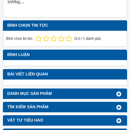
trường,...
BÌNH CHỌN TIN TỨC
Bình chọn tin tức:
(
5.0
/
1
đánh giá)
BÌNH LUẬN
BÀI VIẾT LIÊN QUAN
DANH MỤC SẢN PHẨM
TÌM KIẾM SẢN PHẨM
VẬT TƯ TIÊU HAO