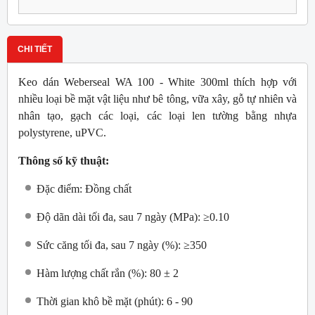
CHI TIẾT
Keo dán Weberseal WA 100 - White 300ml thích hợp với
nhiều loại bề mặt vật liệu như bê tông, vữa xây, gỗ tự nhiên và
nhân tạo, gạch các loại, các loại len tường bằng nhựa
polystyrene, uPVC.
Thông số kỹ thuật:
Đặc điểm: Đồng chất
Độ dãn dài tối đa, sau 7 ngày (MPa): ≥0.10
Sức căng tối đa, sau 7 ngày (%): ≥350
Hàm lượng chất rắn (%): 80 ± 2
Thời gian khô bề mặt (phút): 6 - 90