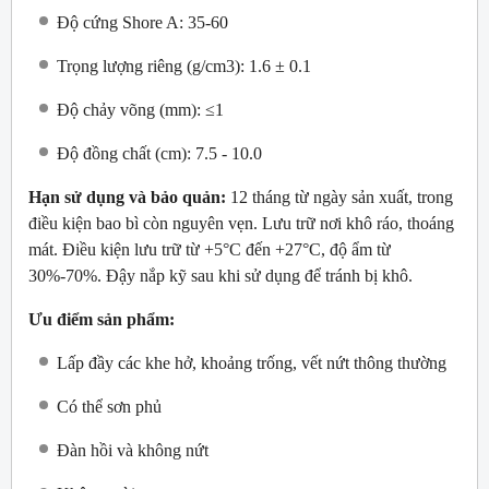
Độ cứng Shore A: 35-60
Trọng lượng riêng (g/cm3): 1.6 ± 0.1
Độ chảy võng (mm): ≤1
Độ đồng chất (cm): 7.5 - 10.0
Hạn sử dụng và bảo quản:
12 tháng từ ngày sản xuất, trong
điều kiện bao bì còn nguyên vẹn. Lưu trữ nơi khô ráo, thoáng
mát. Điều kiện lưu trữ từ +5°C đến +27°C, độ ẩm từ
30%-70%. Đậy nắp kỹ sau khi sử dụng để tránh bị khô.
Ưu điểm sản phẩm:
Lấp đầy các khe hở, khoảng trống, vết nứt thông thường
Có thể sơn phủ
Đàn hồi và không nứt