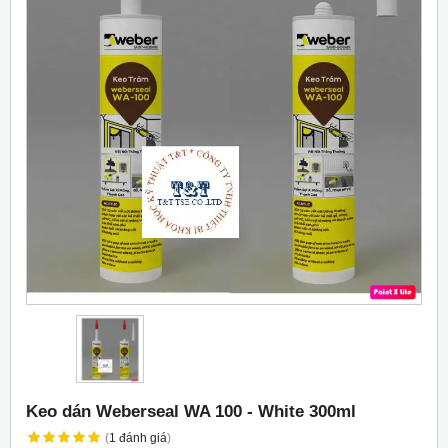
Keo dán Weberseal WA 100 - White 300ml
(
1
đánh giá
)