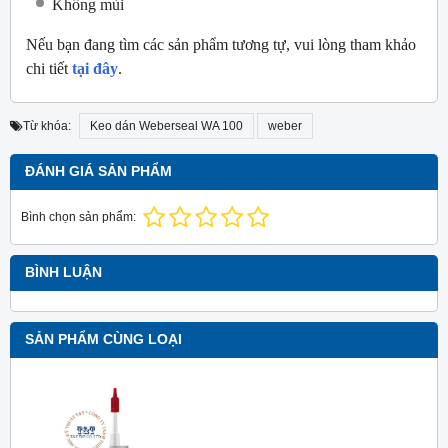
Không mùi
Nếu bạn đang tìm các sản phẩm tương tự, vui lòng tham khảo
chi tiết
tại đây
.
Từ khóa:
Keo dán Weberseal WA 100
weber
ĐÁNH GIÁ SẢN PHẨM
Bình chọn sản phẩm:
BÌNH LUẬN
SẢN PHẨM CÙNG LOẠI