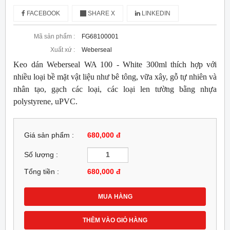
FACEBOOK
SHARE X
LINKEDIN
Mã sản phẩm :
FG68100001
Xuất xứ :
Weberseal
Keo dán Weberseal WA 100 - White 300ml thích hợp với
nhiều loại bề mặt vật liệu như bê tông, vữa xây, gỗ tự nhiên và
nhân tạo, gạch các loại, các loại len tường bằng nhựa
polystyrene, uPVC.
Giá sản phẩm :
680,000 đ
Số lượng :
Tổng tiền :
680,000
đ
MUA HÀNG
THÊM VÀO GIỎ HÀNG